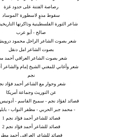
رصاصة الفتنة على حدود غزة
سقوط مدوٍ لاسطورة 'الموساد
شاعر الثورة الفلسطينية وذاكرتها التاريخية
صالح - أبو عرب
شعر بصوت الشاعر الراحل محمود دروي
بصوت الشاعر امل دنقل
شعر بصوت الشاعر العراقي أحمد م
شعر وأغاني للمغني الشيخ إمام والشاعر أح
نجم
شعر وحوار مع الشاعر أحمد فؤاد نج
عن التوريث وجماعة أمريكا
قصائد لفؤاد نجم - سميح القاسم - أدونيس -
- محمد جبر الحربي - مظفر النواب - بابلو 
قصائد للشاعر أحمد فؤاد نجم 1
قصائد للشاعر أحمد فؤاد نجم 2
قصائد للشاعر العراقي أحمد مطر