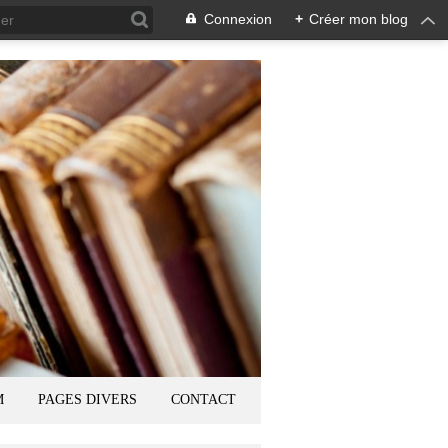
Connexion
+
Créer mon blog
M
PAGES DIVERS
CONTACT