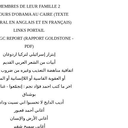
MEMBRES DE LEUR FAMILLE 2
OURS D'OBAMA AU CAIRE (TEXTE
RAL EN ANGLAIS ET EN FRANÇAIS)
LINKS PORTAIL
C REPORT (RAPPORT GOLDSTONE -
PDF)
إبتزاز إسرائيلي لتركيا اردوغان
أبيات من الشعر العربي القديم
اتفاقية مناهضة التعذيب وغيره من ضروب ا
أو العقوبة القاسية أو اللاإنسانية أو الم
اخر ما كتب احمد فؤاد نجم : إتجمّعوا - غن
بوشناق
أديب الدايخ لا تحسبوا اني نسيت وداد
أغاني أحمد قعبور
أغاني الأرض والإنسان
أغاني سميح شقير