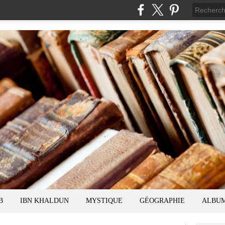
B
IBN KHALDUN
MYSTIQUE
GÉOGRAPHIE
ALBU