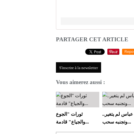
PARTAGER CET ARTICLE
Repo
S'inscrire à la newsletter
Vous aimerez aussi :
عباس لم يتغير..
ثورات "الجوع
وتجنبه سحب...
والجياع" قادمة...