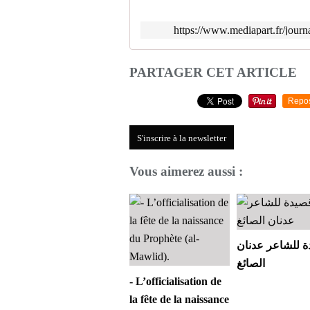
https://www.mediapart.fr/journ
PARTAGER CET ARTICLE
Repo
S'inscrire à la newsletter
Vous aimerez aussi :
 للشاعر عدنان
الصائغ
- L’officialisation de
la fête de la naissance