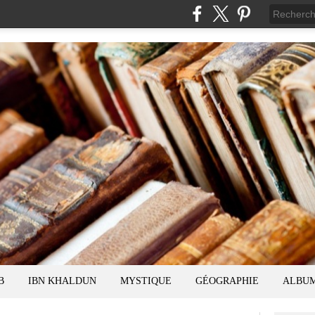
B
IBN KHALDUN
MYSTIQUE
GÉOGRAPHIE
ALBU