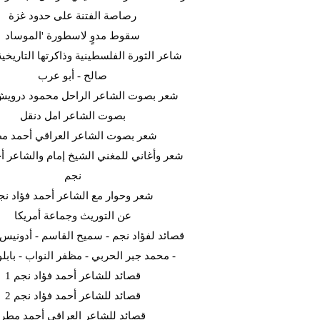
رصاصة الفتنة على حدود غزة
سقوط مدوٍ لاسطورة 'الموساد
شاعر الثورة الفلسطينية وذاكرتها التاريخية
صالح - أبو عرب
شعر بصوت الشاعر الراحل محمود دروي
بصوت الشاعر امل دنقل
شعر بصوت الشاعر العراقي أحمد م
شعر وأغاني للمغني الشيخ إمام والشاعر أح
نجم
شعر وحوار مع الشاعر أحمد فؤاد نج
عن التوريث وجماعة أمريكا
قصائد لفؤاد نجم - سميح القاسم - أدونيس -
محمد جبر الحربي - مظفر النواب - بابلو ني
قصائد للشاعر أحمد فؤاد نجم 1
قصائد للشاعر أحمد فؤاد نجم 2
قصائد للشاعر العراقي أحمد مطر