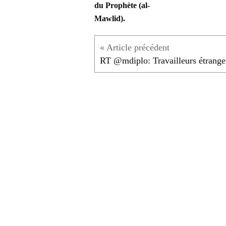
du Prophète (al-
Mawlid).