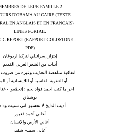
MEMBRES DE LEUR FAMILLE 2
OURS D'OBAMA AU CAIRE (TEXTE
RAL EN ANGLAIS ET EN FRANÇAIS)
LINKS PORTAIL
C REPORT (RAPPORT GOLDSTONE -
PDF)
إبتزاز إسرائيلي لتركيا اردوغان
أبيات من الشعر العربي القديم
اتفاقية مناهضة التعذيب وغيره من ضروب ا
أو العقوبة القاسية أو اللاإنسانية أو الم
اخر ما كتب احمد فؤاد نجم : إتجمّعوا - غن
بوشناق
أديب الدايخ لا تحسبوا اني نسيت وداد
أغاني أحمد قعبور
أغاني الأرض والإنسان
أغاني سميح شقير