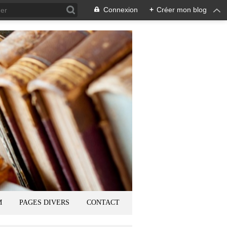
Connexion
+
Créer mon blog
M
PAGES DIVERS
CONTACT