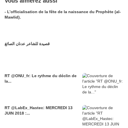
Vous aimerez aussi
- L’officialisation de la fête de la naissance du Prophète (al-
Mawlid).
قصيدة للشاعر عدنان الصائغ
RT @ONU_fr: Le rythme du déclin de
la...
RT @LabEx_Hastec: MERCREDI 13
JUIN 2018 :...