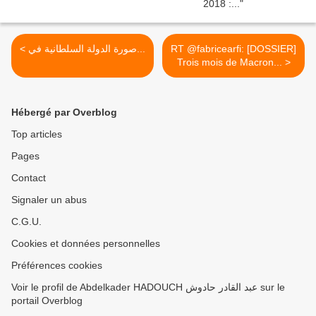
< صورة الدولة السلطانية في...
RT @fabricearfi: [DOSSIER]
Trois mois de Macron... >
Hébergé par Overblog
Top articles
Pages
Contact
Signaler un abus
C.G.U.
Cookies et données personnelles
Préférences cookies
Voir le profil de Abdelkader HADOUCH عبد القادر حادوش sur le
portail Overblog