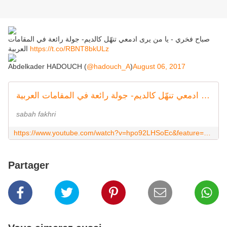
صباح فخري - يا من يرى ادمعي تنهّل كالديم- جولة رائعة في المقامات
العربية
https://t.co/RBNT8bkULz
Abdelkader HADOUCH (
@hadouch_A
)
August 06, 2017
صباح فخري - يا من يرى ادمعي تنهّل كالديم- جولة رائعة في المقامات العربية
sabah fakhri
https://www.youtube.com/watch?v=hpo92LHSoEc&feature=share
Partager