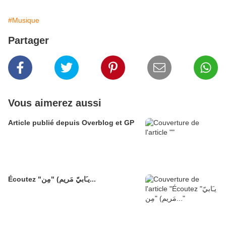
#Musique
Partager
Vous aimerez aussi
Article publié depuis Overblog et GP
Écoutez "يـَابيّ مَريم) "مِن...