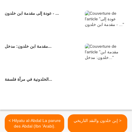
عودة إلى مقدمة ابن خلدون - ...
مقدمة ابن خلدون: مدخل...
الخلدونية في مرآة فلسفة...
< Hilyatu al-Abdal La parure
إبن خلدون والنقد التاريخي >
des Abdal (Ibn 'Arabi).