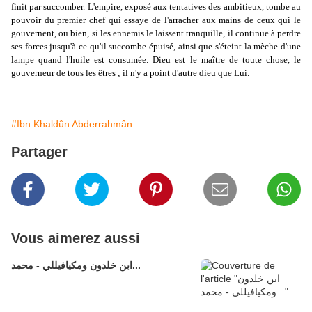
finit par succomber. L'empire, exposé aux tentatives des ambitieux, tombe au
pouvoir du premier chef qui essaye de l'arracher aux mains de ceux qui le
gouvernent, ou bien, si les ennemis le laissent tranquille, il continue à perdre
ses forces jusqu'à ce qu'il succombe épuisé, ainsi que s'éteint la mèche d'une
lampe quand l'huile est consumée. Dieu est le maître de toute chose, le
gouverneur de tous les êtres ; il n'y a point d'autre dieu que Lui.
#Ibn Khaldûn Abderrahmân
Partager
Vous aimerez aussi
ابن خلدون ومكيافيللي - محمد...