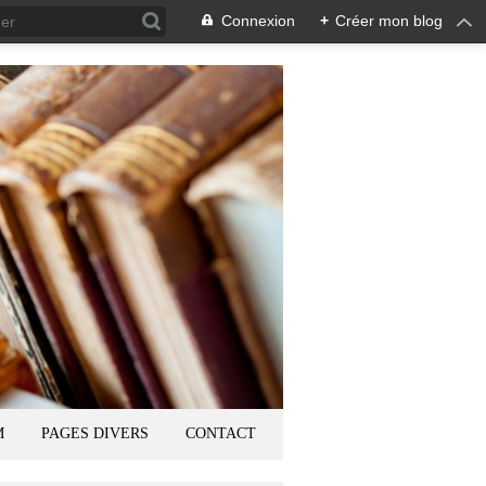
Connexion
+
Créer mon blog
M
PAGES DIVERS
CONTACT