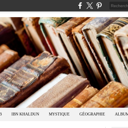
B
IBN KHALDUN
MYSTIQUE
GÉOGRAPHIE
ALBU