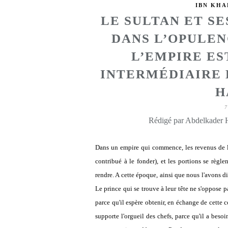
IBN KH
LE SULTAN ET SE
DANS L’OPULEN
L’EMPIRE ES
INTERMÉDIAIRE 
H
7
Rédigé par Abdelkader
Dans un empire qui commence, les revenus de l'Ét
contribué à le fonder), et les portions se règle
rendre. A cette époque, ainsi que nous l'avons di
Le prince qui se trouve à leur tête ne s'oppose p
parce qu'il espère obtenir, en échange de cette c
supporte l'orgueil des chefs, parce qu'il a besoi