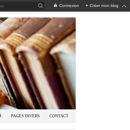
Connexion
+
Créer mon blog
M
PAGES DIVERS
CONTACT