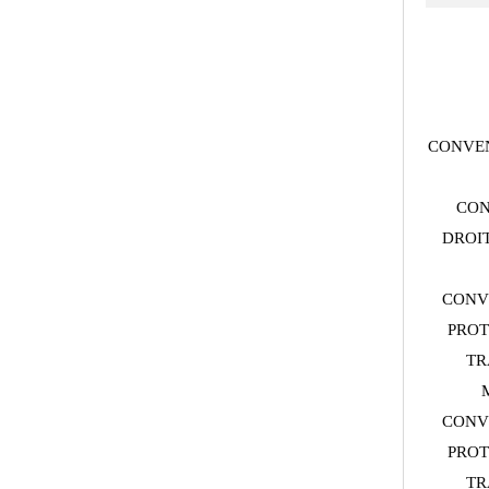
CONVEN
CON
DROIT
CONV
PROT
TR
CONV
PROT
TR