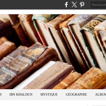
B
IBN KHALDUN
MYSTIQUE
GÉOGRAPHIE
ALBU