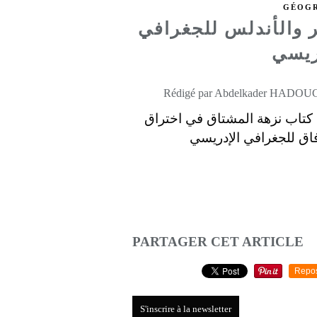
GÉOGR
والأندلس للجغرافي
ريسي
كتاب نزهة المشتاق في اختراق
فاق للجغرافي الإدريسي
PARTAGER CET ARTICLE
Repo
S'inscrire à la newsletter