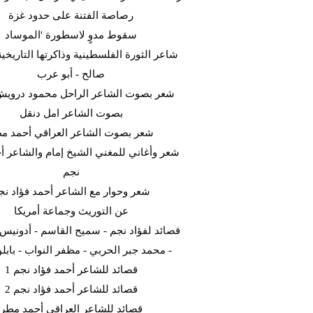
رصاصة الفتنة على حدود غزة
سقوط مدوٍ لاسطورة 'الموساد
شاعر الثورة الفلسطينية وذاكرتها التاريخية
صالح - أبو عرب
شعر بصوت الشاعر الراحل محمود دروي
بصوت الشاعر امل دنقل
شعر بصوت الشاعر العراقي أحمد م
شعر وأغاني للمغني الشيخ إمام والشاعر أح
نجم
شعر وحوار مع الشاعر أحمد فؤاد نج
عن التوريث وجماعة أمريكا
قصائد لفؤاد نجم - سميح القاسم - أدونيس -
- محمد جبر الحربي - مظفر النواب - بابلو 
قصائد للشاعر أحمد فؤاد نجم 1
قصائد للشاعر أحمد فؤاد نجم 2
قصائد للشاعر العراقي أحمد مطر