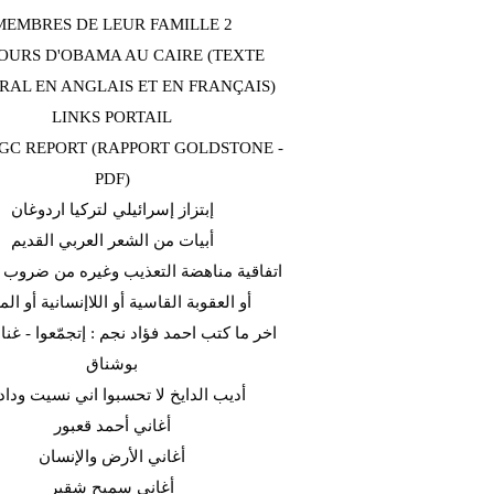
MEMBRES DE LEUR FAMILLE 2
OURS D'OBAMA AU CAIRE (TEXTE
RAL EN ANGLAIS ET EN FRANÇAIS)
LINKS PORTAIL
C REPORT (RAPPORT GOLDSTONE -
PDF)
إبتزاز إسرائيلي لتركيا اردوغان
أبيات من الشعر العربي القديم
اتفاقية مناهضة التعذيب وغيره من ضروب ا
أو العقوبة القاسية أو اللاإنسانية أو الم
اخر ما كتب احمد فؤاد نجم : إتجمّعوا - غن
بوشناق
أديب الدايخ لا تحسبوا اني نسيت وداد
أغاني أحمد قعبور
أغاني الأرض والإنسان
أغاني سميح شقير