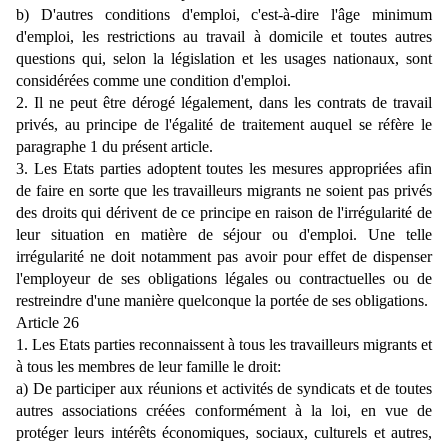
b) D'autres conditions d'emploi, c'est-à-dire l'âge minimum
d'emploi, les restrictions au travail à domicile et toutes autres
questions qui, selon la législation et les usages nationaux, sont
considérées comme une condition d'emploi.
2. Il ne peut être dérogé légalement, dans les contrats de travail
privés, au principe de l'égalité de traitement auquel se réfère le
paragraphe 1 du présent article.
3. Les Etats parties adoptent toutes les mesures appropriées afin
de faire en sorte que les travailleurs migrants ne soient pas privés
des droits qui dérivent de ce principe en raison de l'irrégularité de
leur situation en matière de séjour ou d'emploi. Une telle
irrégularité ne doit notamment pas avoir pour effet de dispenser
l'employeur de ses obligations légales ou contractuelles ou de
restreindre d'une manière quelconque la portée de ses obligations.
Article 26
1. Les Etats parties reconnaissent à tous les travailleurs migrants et
à tous les membres de leur famille le droit:
a) De participer aux réunions et activités de syndicats et de toutes
autres associations créées conformément à la loi, en vue de
protéger leurs intérêts économiques, sociaux, culturels et autres,