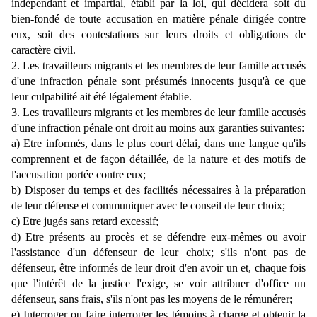
indépendant et impartial, établi par la loi, qui décidera soit du
bien-fondé de toute accusation en matière pénale dirigée contre
eux, soit des contestations sur leurs droits et obligations de
caractère civil.
2. Les travailleurs migrants et les membres de leur famille accusés
d'une infraction pénale sont présumés innocents jusqu'à ce que
leur culpabilité ait été légalement établie.
3. Les travailleurs migrants et les membres de leur famille accusés
d'une infraction pénale ont droit au moins aux garanties suivantes:
a) Etre informés, dans le plus court délai, dans une langue qu'ils
comprennent et de façon détaillée, de la nature et des motifs de
l'accusation portée contre eux;
b) Disposer du temps et des facilités nécessaires à la préparation
de leur défense et communiquer avec le conseil de leur choix;
c) Etre jugés sans retard excessif;
d) Etre présents au procès et se défendre eux-mêmes ou avoir
l'assistance d'un défenseur de leur choix; s'ils n'ont pas de
défenseur, être informés de leur droit d'en avoir un et, chaque fois
que l'intérêt de la justice l'exige, se voir attribuer d'office un
défenseur, sans frais, s'ils n'ont pas les moyens de le rémunérer;
e) Interroger ou faire interroger les témoins à charge et obtenir la