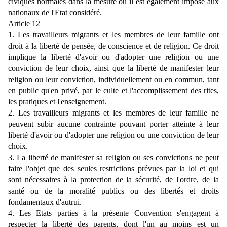
civiques normales dans la mesure où il est également imposé aux
nationaux de l'Etat considéré.
Article 12
1. Les travailleurs migrants et les membres de leur famille ont
droit à la liberté de pensée, de conscience et de religion. Ce droit
implique la liberté d'avoir ou d'adopter une religion ou une
conviction de leur choix, ainsi que la liberté de manifester leur
religion ou leur conviction, individuellement ou en commun, tant
en public qu'en privé, par le culte et l'accomplissement des rites,
les pratiques et l'enseignement.
2. Les travailleurs migrants et les membres de leur famille ne
peuvent subir aucune contrainte pouvant porter atteinte à leur
liberté d'avoir ou d'adopter une religion ou une conviction de leur
choix.
3. La liberté de manifester sa religion ou ses convictions ne peut
faire l'objet que des seules restrictions prévues par la loi et qui
sont nécessaires à la protection de la sécurité, de l'ordre, de la
santé ou de la moralité publics ou des libertés et droits
fondamentaux d'autrui.
4. Les Etats parties à la présente Convention s'engagent à
respecter la liberté des parents, dont l'un au moins est un