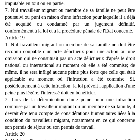
imputable en tout ou en partie.
7. Nul travailleur migrant ou membre de sa famille ne peut être
poursuivi ou puni en raison d'une infraction pour laquelle il a déjà
été acquitté ou condamné par un jugement définitif,
conformément à la loi et à la procédure pénale de l'Etat concerné.
Article 19
1. Nul travailleur migrant ou membre de sa famille ne doit être
reconnu coupable d'un acte délictueux pour une action ou une
omission qui ne constituait pas un acte délictueux d'après le droit
national ou international au moment où elle a été commise; de
même, il ne sera infligé aucune peine plus forte que celle qui était
applicable au moment où l'infraction a été commise. Si,
postérieurement à cette infraction, la loi prévoit l'application d'une
peine plus légère, l'intéressé doit en bénéficier.
2. Lors de la détermination d'une peine pour une infraction
commise par un travailleur migrant ou un membre de sa famille, il
devrait être tenu compte de considérations humanitaires liées à la
condition du travailleur migrant, notamment en ce qui concerne
son permis de séjour ou son permis de travail.
Article 20