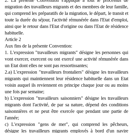
2. La présente Convention s'applique à tout le processus de
migration des travailleurs migrants et des membres de leur famille,
qui comprend les préparatifs de la migration, le départ, le transit et
toute la durée du séjour, l'activité rémunérée dans l'Etat d'emploi,
ainsi que le retour dans l'Etat d'origine ou dans l'Etat de résidence
habituelle.
Article 2
Aux fins de la présente Convention:
1. L'expression "travailleurs migrants" désigne les personnes qui
vont exercer, exercent ou ont exercé une activité rémunérée dans
un Etat dont elles ne sont pas ressortissantes;
2.a) L'expression "travailleurs frontaliers" désigne les travailleurs
migrants qui maintiennent leur résidence habituelle dans un Etat
voisin auquel ils reviennent en principe chaque jour ou au moins
une fois par semaine;
b) L'expression "travailleurs saisonniers" désigne les travailleurs
migrants dont l'activité, de par sa nature, dépend des conditions
saisonnières et ne peut être exercée que pendant une partie de
l'année;
c) L'expression "gens de mer", qui comprend les pêcheurs,
désigne les travailleurs migrants employés à bord d'un navire