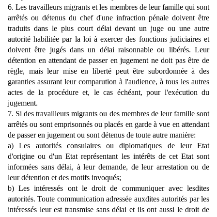
6. Les travailleurs migrants et les membres de leur famille qui sont
arrêtés ou détenus du chef d'une infraction pénale doivent être
traduits dans le plus court délai devant un juge ou une autre
autorité habilitée par la loi à exercer des fonctions judiciaires et
doivent être jugés dans un délai raisonnable ou libérés. Leur
détention en attendant de passer en jugement ne doit pas être de
règle, mais leur mise en liberté peut être subordonnée à des
garanties assurant leur comparution à l'audience, à tous les autres
actes de la procédure et, le cas échéant, pour l'exécution du
jugement.
7. Si des travailleurs migrants ou des membres de leur famille sont
arrêtés ou sont emprisonnés ou placés en garde à vue en attendant
de passer en jugement ou sont détenus de toute autre manière:
a) Les autorités consulaires ou diplomatiques de leur Etat
d'origine ou d'un Etat représentant les intérêts de cet Etat sont
informées sans délai, à leur demande, de leur arrestation ou de
leur détention et des motifs invoqués;
b) Les intéressés ont le droit de communiquer avec lesdites
autorités. Toute communication adressée auxdites autorités par les
intéressés leur est transmise sans délai et ils ont aussi le droit de