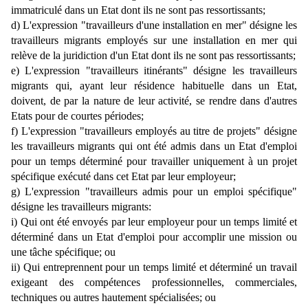
immatriculé dans un Etat dont ils ne sont pas ressortissants;
d) L'expression "travailleurs d'une installation en mer" désigne les
travailleurs migrants employés sur une installation en mer qui
relève de la juridiction d'un Etat dont ils ne sont pas ressortissants;
e) L'expression "travailleurs itinérants" désigne les travailleurs
migrants qui, ayant leur résidence habituelle dans un Etat,
doivent, de par la nature de leur activité, se rendre dans d'autres
Etats pour de courtes périodes;
f) L'expression "travailleurs employés au titre de projets" désigne
les travailleurs migrants qui ont été admis dans un Etat d'emploi
pour un temps déterminé pour travailler uniquement à un projet
spécifique exécuté dans cet Etat par leur employeur;
g) L'expression "travailleurs admis pour un emploi spécifique"
désigne les travailleurs migrants:
i) Qui ont été envoyés par leur employeur pour un temps limité et
déterminé dans un Etat d'emploi pour accomplir une mission ou
une tâche spécifique; ou
ii) Qui entreprennent pour un temps limité et déterminé un travail
exigeant des compétences professionnelles, commerciales,
techniques ou autres hautement spécialisées; ou