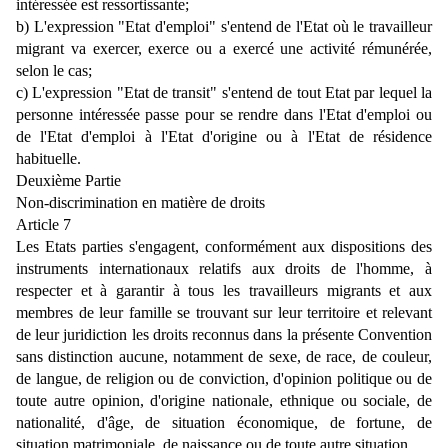
intéressée est ressortissante;
b) L'expression "Etat d'emploi" s'entend de l'Etat où le travailleur
migrant va exercer, exerce ou a exercé une activité rémunérée,
selon le cas;
c) L'expression "Etat de transit" s'entend de tout Etat par lequel la
personne intéressée passe pour se rendre dans l'Etat d'emploi ou
de l'Etat d'emploi à l'Etat d'origine ou à l'Etat de résidence
habituelle.
Deuxième Partie
Non-discrimination en matière de droits
Article 7
Les Etats parties s'engagent, conformément aux dispositions des
instruments internationaux relatifs aux droits de l'homme, à
respecter et à garantir à tous les travailleurs migrants et aux
membres de leur famille se trouvant sur leur territoire et relevant
de leur juridiction les droits reconnus dans la présente Convention
sans distinction aucune, notamment de sexe, de race, de couleur,
de langue, de religion ou de conviction, d'opinion politique ou de
toute autre opinion, d'origine nationale, ethnique ou sociale, de
nationalité, d'âge, de situation économique, de fortune, de
situation matrimoniale, de naissance ou de toute autre situation.