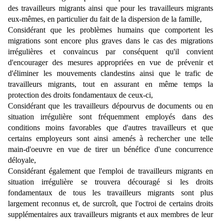
des travailleurs migrants ainsi que pour les travailleurs migrants
eux-mêmes, en particulier du fait de la dispersion de la famille,
Considérant que les problèmes humains que comportent les
migrations sont encore plus graves dans le cas des migrations
irrégulières et convaincus par conséquent qu'il convient
d'encourager des mesures appropriées en vue de prévenir et
d'éliminer les mouvements clandestins ainsi que le trafic de
travailleurs migrants, tout en assurant en même temps la
protection des droits fondamentaux de ceux-ci,
Considérant que les travailleurs dépourvus de documents ou en
situation irrégulière sont fréquemment employés dans des
conditions moins favorables que d'autres travailleurs et que
certains employeurs sont ainsi amenés à rechercher une telle
main-d'oeuvre en vue de tirer un bénéfice d'une concurrence
déloyale,
Considérant également que l'emploi de travailleurs migrants en
situation irrégulière se trouvera découragé si les droits
fondamentaux de tous les travailleurs migrants sont plus
largement reconnus et, de surcroît, que l'octroi de certains droits
supplémentaires aux travailleurs migrants et aux membres de leur