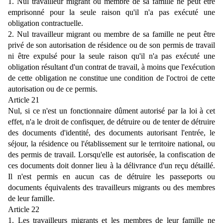
1. Nul travailleur migrant ou membre de sa famille ne peut être
emprisonné pour la seule raison qu'il n'a pas exécuté une
obligation contractuelle.
2. Nul travailleur migrant ou membre de sa famille ne peut être
privé de son autorisation de résidence ou de son permis de travail
ni être expulsé pour la seule raison qu'il n'a pas exécuté une
obligation résultant d'un contrat de travail, à moins que l'exécution
de cette obligation ne constitue une condition de l'octroi de cette
autorisation ou de ce permis.
Article 21
Nul, si ce n'est un fonctionnaire dûment autorisé par la loi à cet
effet, n'a le droit de confisquer, de détruire ou de tenter de détruire
des documents d'identité, des documents autorisant l'entrée, le
séjour, la résidence ou l'établissement sur le territoire national, ou
des permis de travail. Lorsqu'elle est autorisée, la confiscation de
ces documents doit donner lieu à la délivrance d'un reçu détaillé.
Il n'est permis en aucun cas de détruire les passeports ou
documents équivalents des travailleurs migrants ou des membres
de leur famille.
Article 22
1. Les travailleurs migrants et les membres de leur famille ne