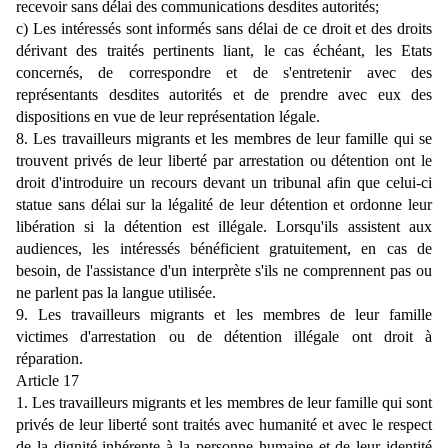
recevoir sans délai des communications desdites autorités;
c) Les intéressés sont informés sans délai de ce droit et des droits
dérivant des traités pertinents liant, le cas échéant, les Etats
concernés, de correspondre et de s'entretenir avec des
représentants desdites autorités et de prendre avec eux des
dispositions en vue de leur représentation légale.
8. Les travailleurs migrants et les membres de leur famille qui se
trouvent privés de leur liberté par arrestation ou détention ont le
droit d'introduire un recours devant un tribunal afin que celui-ci
statue sans délai sur la légalité de leur détention et ordonne leur
libération si la détention est illégale. Lorsqu'ils assistent aux
audiences, les intéressés bénéficient gratuitement, en cas de
besoin, de l'assistance d'un interprète s'ils ne comprennent pas ou
ne parlent pas la langue utilisée.
9. Les travailleurs migrants et les membres de leur famille
victimes d'arrestation ou de détention illégale ont droit à
réparation.
Article 17
1. Les travailleurs migrants et les membres de leur famille qui sont
privés de leur liberté sont traités avec humanité et avec le respect
de la dignité inhérente à la personne humaine et de leur identité