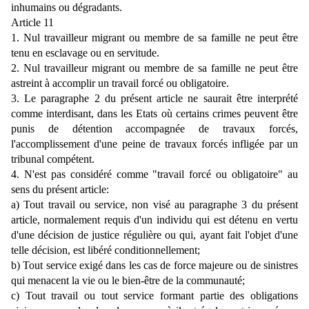
inhumains ou dégradants.
Article 11
1. Nul travailleur migrant ou membre de sa famille ne peut être
tenu en esclavage ou en servitude.
2. Nul travailleur migrant ou membre de sa famille ne peut être
astreint à accomplir un travail forcé ou obligatoire.
3. Le paragraphe 2 du présent article ne saurait être interprété
comme interdisant, dans les Etats où certains crimes peuvent être
punis de détention accompagnée de travaux forcés,
l'accomplissement d'une peine de travaux forcés infligée par un
tribunal compétent.
4. N'est pas considéré comme "travail forcé ou obligatoire" au
sens du présent article:
a) Tout travail ou service, non visé au paragraphe 3 du présent
article, normalement requis d'un individu qui est détenu en vertu
d'une décision de justice régulière ou qui, ayant fait l'objet d'une
telle décision, est libéré conditionnellement;
b) Tout service exigé dans les cas de force majeure ou de sinistres
qui menacent la vie ou le bien-être de la communauté;
c) Tout travail ou tout service formant partie des obligations