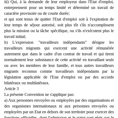
iii) Qui, à la demande de leur employeur dans l'Etat d'emploi,
entreprennent pour un temps limité et déterminé un travail de
caractère provisoire ou de courte durée;
et qui sont tenus de quitter l'Etat d'emploi soit à l'expiration de
leur temps de séjour autorisé, soit plus tôt s'ils n'accomplissent
plus la mission ou la tâche spécifique, ou s'ils n'exécutent plus le
travail initial;
h) L'expression "travailleurs indépendants" désigne les
travailleurs migrants qui exercent une activité rémunérée
autrement que dans le cadre d'un contrat de travail et qui tirent
normalement leur subsistance de cette activité en travaillant seuls
ou avec les membres de leur famille, et tous autres travailleurs
migrants reconnus comme travailleurs indépendants par la
législation applicable de l'Etat d'emploi ou par des accords
bilatéraux ou multilatéraux.
Article 3
La présente Convention ne s'applique pas:
a) Aux personnes envoyées ou employées par des organisations et
des organismes internationaux ni aux personnes envoyées ou
employées par un Etat en dehors de son territoire pour exercer des
fonctions officielles, dont l'admission et le statut sont régis par le