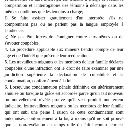
comparution et l'interrogatoire des témoins à décharge dans les
mêmes conditions que les témoins à charge;
f) Se faire assister gratuitement d'un interprète s'ils ne
comprennent pas ou ne parlent pas la langue employée à
l'audience;
g) Ne pas être forcés de témoigner contre eux-mêmes ou de
s'avouer coupables.
4. La procédure applicable aux mineurs tiendra compte de leur
âge et de l'intérêt que présente leur rééducation.
5. Les travailleurs migrants et les membres de leur famille déclarés
coupables d'une infraction ont le droit de faire examiner par une
juridiction supérieure la déclaration de culpabilité et la
condamnation, conformément à la loi.
6. Lorsqu'une condamnation pénale définitive est ultérieurement
annulée ou lorsque la grâce est accordée parce qu'un fait nouveau
ou nouvellement révélé prouve qu'il s'est produit une erreur
judiciaire, les travailleurs migrants ou les membres de leur famille
qui ont subi une peine à raison de cette condamnation sont
indemnisés, conformément à la loi, à moins qu'il ne soit prouvé
que la non-révélation en temps utile du fait inconnu leur est