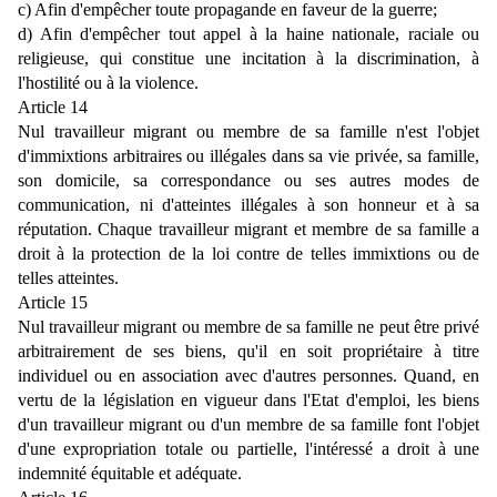
c) Afin d'empêcher toute propagande en faveur de la guerre;
d) Afin d'empêcher tout appel à la haine nationale, raciale ou
religieuse, qui constitue une incitation à la discrimination, à
l'hostilité ou à la violence.
Article 14
Nul travailleur migrant ou membre de sa famille n'est l'objet
d'immixtions arbitraires ou illégales dans sa vie privée, sa famille,
son domicile, sa correspondance ou ses autres modes de
communication, ni d'atteintes illégales à son honneur et à sa
réputation. Chaque travailleur migrant et membre de sa famille a
droit à la protection de la loi contre de telles immixtions ou de
telles atteintes.
Article 15
Nul travailleur migrant ou membre de sa famille ne peut être privé
arbitrairement de ses biens, qu'il en soit propriétaire à titre
individuel ou en association avec d'autres personnes. Quand, en
vertu de la législation en vigueur dans l'Etat d'emploi, les biens
d'un travailleur migrant ou d'un membre de sa famille font l'objet
d'une expropriation totale ou partielle, l'intéressé a droit à une
indemnité équitable et adéquate.