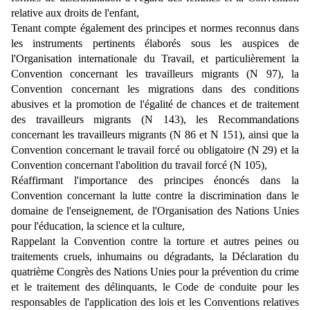
relative aux droits de l'enfant,
Tenant compte également des principes et normes reconnus dans
les instruments pertinents élaborés sous les auspices de
l'Organisation internationale du Travail, et particulièrement la
Convention concernant les travailleurs migrants (N 97), la
Convention concernant les migrations dans des conditions
abusives et la promotion de l'égalité de chances et de traitement
des travailleurs migrants (N 143), les Recommandations
concernant les travailleurs migrants (N 86 et N 151), ainsi que la
Convention concernant le travail forcé ou obligatoire (N 29) et la
Convention concernant l'abolition du travail forcé (N 105),
Réaffirmant l'importance des principes énoncés dans la
Convention concernant la lutte contre la discrimination dans le
domaine de l'enseignement, de l'Organisation des Nations Unies
pour l'éducation, la science et la culture,
Rappelant la Convention contre la torture et autres peines ou
traitements cruels, inhumains ou dégradants, la Déclaration du
quatrième Congrès des Nations Unies pour la prévention du crime
et le traitement des délinquants, le Code de conduite pour les
responsables de l'application des lois et les Conventions relatives