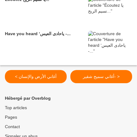
Have you heard ‘ياحادى العيس -...
أغاني سميح شقير- >
< أغاني الأرض والإنسان
Hébergé par Overblog
Top articles
Pages
Contact
Signaler un abus