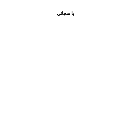
يا سجاني