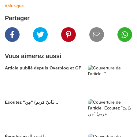
#Musique
Partager
Vous aimerez aussi
Article publié depuis Overblog et GP
Écoutez "يـَابيّ مَريم) "مِن...
Écoutez يا نسيم الريح...