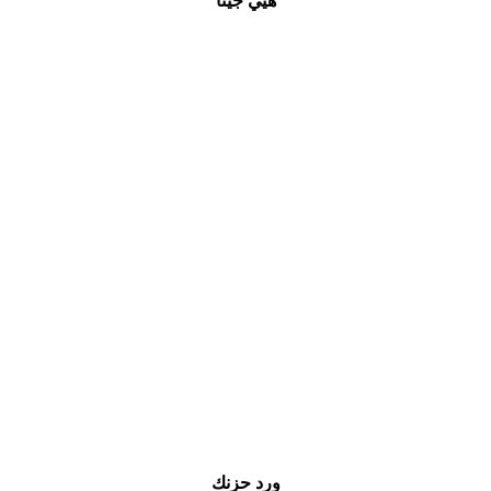
هيي جينا
ورد حزنك