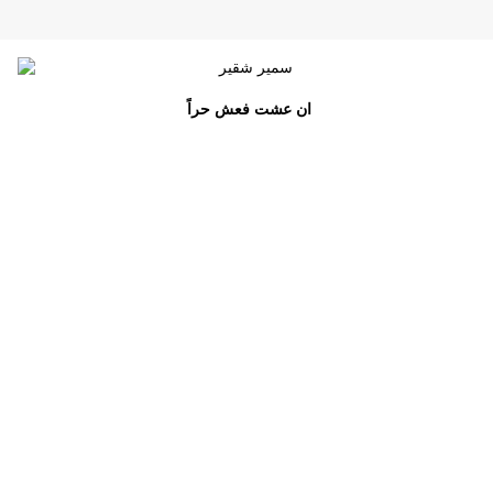
ان عشت فعش حراً