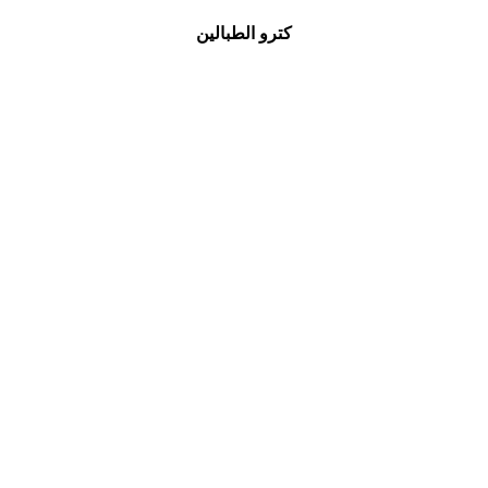
كترو الطبالين