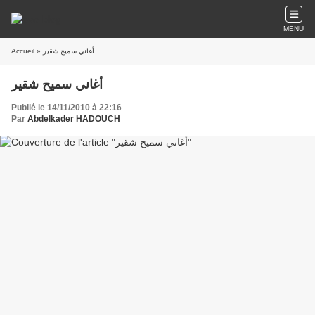
MENU
Accueil
» أغاني سميح شقير
أغاني سميح شقير
Publié le 14/11/2010 à 22:16
Par
Abdelkader HADOUCH