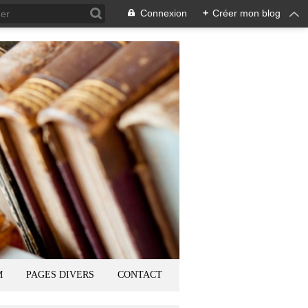
Connexion
+
Créer mon blog
M
PAGES DIVERS
CONTACT