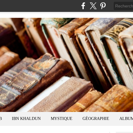
B
IBN KHALDUN
MYSTIQUE
GÉOGRAPHIE
ALBU