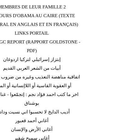
MEMBRES DE LEUR FAMILLE 2
OURS D'OBAMA AU CAIRE (TEXTE
RAL EN ANGLAIS ET EN FRANÇAIS)
LINKS PORTAIL
C REPORT (RAPPORT GOLDSTONE -
PDF)
إبتزاز إسرائيلي لتركيا اردوغان
أبيات من الشعر العربي القديم
اتفاقية مناهضة التعذيب وغيره من ضروب ا
أو العقوبة القاسية أو اللاإنسانية أو الم
اخر ما كتب احمد فؤاد نجم : إتجمّعوا - غن
بوشناق
أديب الدايخ لا تحسبوا اني نسيت وداد
أغاني أحمد قعبور
أغاني الأرض والإنسان
أغاني سميح شقير