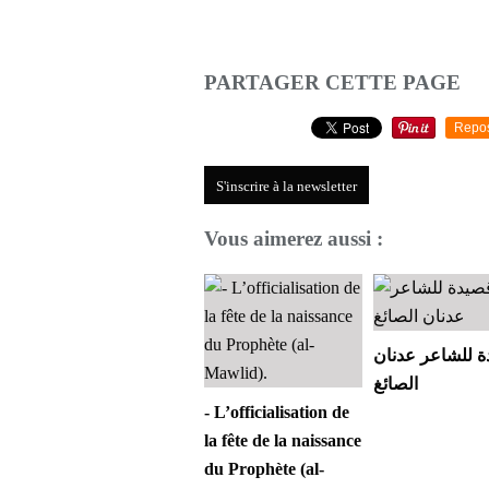
PARTAGER CETTE PAGE
Repo
S'inscrire à la newsletter
Vous aimerez aussi :
 للشاعر عدنان
الصائغ
- L’officialisation de
la fête de la naissance
du Prophète (al-