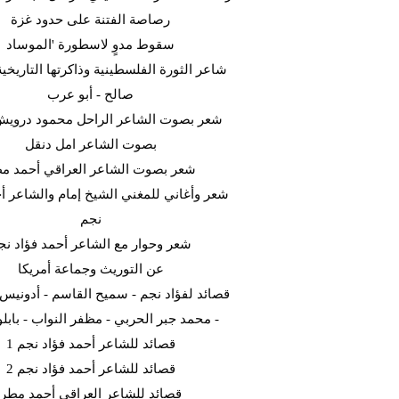
رصاصة الفتنة على حدود غزة
سقوط مدوٍ لاسطورة 'الموساد
شاعر الثورة الفلسطينية وذاكرتها التاريخية
صالح - أبو عرب
شعر بصوت الشاعر الراحل محمود دروي
بصوت الشاعر امل دنقل
شعر بصوت الشاعر العراقي أحمد م
شعر وأغاني للمغني الشيخ إمام والشاعر أح
نجم
شعر وحوار مع الشاعر أحمد فؤاد نج
عن التوريث وجماعة أمريكا
قصائد لفؤاد نجم - سميح القاسم - أدونيس -
- محمد جبر الحربي - مظفر النواب - بابلو 
قصائد للشاعر أحمد فؤاد نجم 1
قصائد للشاعر أحمد فؤاد نجم 2
قصائد للشاعر العراقي أحمد مطر