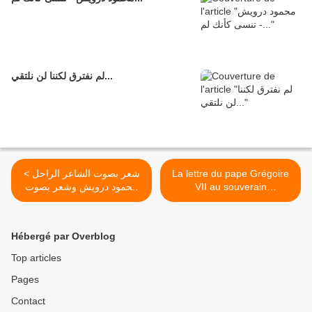
لم نفترق لكننا لن نلتقي...
La lettre du pape Grégoire
< شعر بصوت الشاعر الراحل
VII au souverain
محمود درويش وشعر بصوت
hammadide al-Nnâsir. >
الشاعر امل دنقل
Hébergé par Overblog
Top articles
Pages
Contact