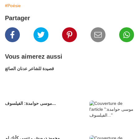
#Poésie
Partager
Vous aimerez aussi
قصيدة للشاعر عدنان الصائغ
موسى حوامدة: الفيلسوف...
محمود درويش - تنسى كأنك لم...