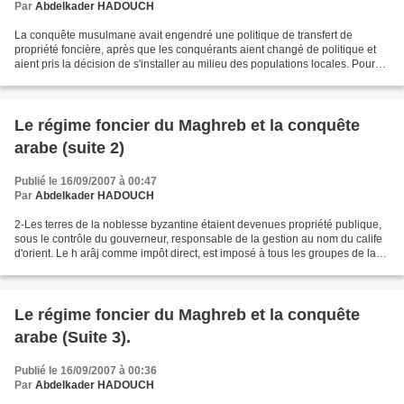
Par
Abdelkader HADOUCH
La conquête musulmane avait engendré une politique de transfert de
propriété foncière, après que les conquérants aient changé de politique et
aient pris la décision de s'installer au milieu des populations locales. Pour
saisir la politique foncière, son...
Le régime foncier du Maghreb et la conquête
arabe (suite 2)
Publié le 16/09/2007 à 00:47
Par
Abdelkader HADOUCH
2-Les terres de la noblesse byzantine étaient devenues propriété publique,
sous le contrôle du gouverneur, responsable de la gestion au nom du calife
d'orient. Le h arâj comme impôt direct, est imposé à tous les groupes de la
société qui ne sont pas dans...
Le régime foncier du Maghreb et la conquête
arabe (Suite 3).
Publié le 16/09/2007 à 00:36
Par
Abdelkader HADOUCH