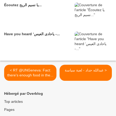
Écoutez يا نسيم الريح...
Have you heard ‘ياحادى العيس -...
< RT @UNGeneva: Fact:
عبدالله حداد - لعبة سياسة >
there's enough food in the...
Hébergé par Overblog
Top articles
Pages