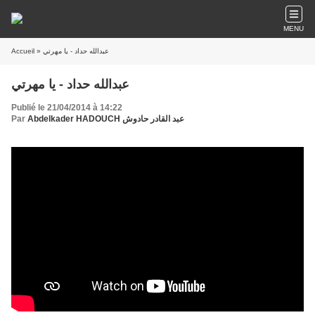
MENU
Accueil
» عبدالله حداد - يا مهرتي
عبدالله حداد - يا مهرتي
Publié le 21/04/2014 à 14:22
Par
Abdelkader HADOUCH عبد القادر حادوش