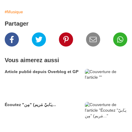
#Musique
Partager
Vous aimerez aussi
Article publié depuis Overblog et GP
Écoutez "يـَابيّ مَريم) "مِن...