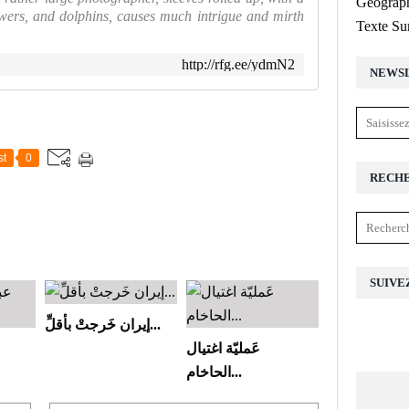
Géograph
lowers, and dolphins, causes much intrigue and mirth
Texte Su
http://rfg.ee/ydmN2
NEWS
st
0
RECH
SUIVE
إيران خَرجتْ بأقلِّ...
عَمليّة اغتيال
الحاخام...