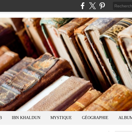
B
IBN KHALDUN
MYSTIQUE
GÉOGRAPHIE
ALBU