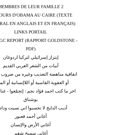
MEMBRES DE LEUR FAMILLE 2
OURS D'OBAMA AU CAIRE (TEXTE
RAL EN ANGLAIS ET EN FRANÇAIS)
LINKS PORTAIL
C REPORT (RAPPORT GOLDSTONE -
PDF)
إبتزاز إسرائيلي لتركيا اردوغان
أبيات من الشعر العربي القديم
اتفاقية مناهضة التعذيب وغيره من ضروب ا
أو العقوبة القاسية أو اللاإنسانية أو الم
اخر ما كتب احمد فؤاد نجم : إتجمّعوا - غن
بوشناق
أديب الدايخ لا تحسبوا اني نسيت وداد
أغاني أحمد قعبور
أغاني الأرض والإنسان
أغاني سميح شقير