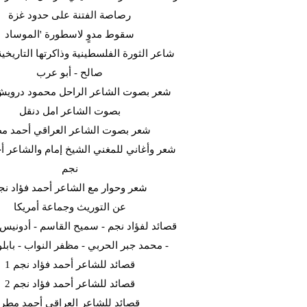
رصاصة الفتنة على حدود غزة
سقوط مدوٍ لاسطورة 'الموساد
شاعر الثورة الفلسطينية وذاكرتها التاريخية
صالح - أبو عرب
شعر بصوت الشاعر الراحل محمود دروي
بصوت الشاعر امل دنقل
شعر بصوت الشاعر العراقي أحمد م
شعر وأغاني للمغني الشيخ إمام والشاعر أح
نجم
شعر وحوار مع الشاعر أحمد فؤاد نج
عن التوريث وجماعة أمريكا
قصائد لفؤاد نجم - سميح القاسم - أدونيس -
- محمد جبر الحربي - مظفر النواب - بابلو 
قصائد للشاعر أحمد فؤاد نجم 1
قصائد للشاعر أحمد فؤاد نجم 2
قصائد للشاعر العراقي أحمد مطر