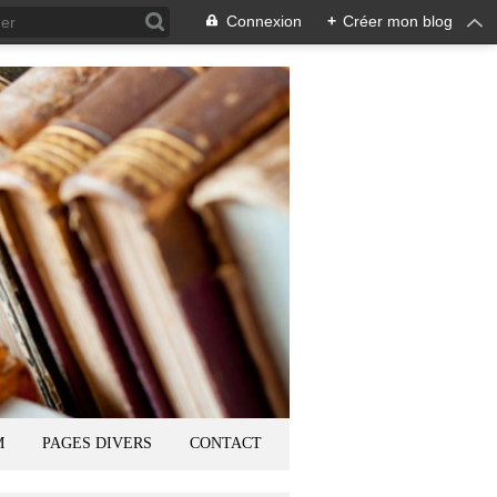
Connexion
+
Créer mon blog
M
PAGES DIVERS
CONTACT