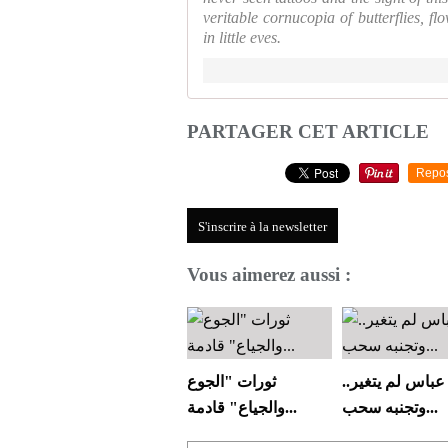
veritable cornucopia of butterflies, f
in little eyes.
PARTAGER CET ARTICLE
Repo
S'inscrire à la newsletter
Vous aimerez aussi :
عباس لم يتغير..
ثورات "الجوع
وتجنبه سحب...
والجياع" قادمة...