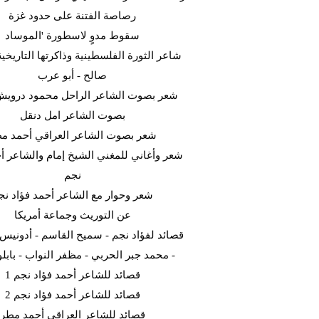
رصاصة الفتنة على حدود غزة
سقوط مدوٍ لاسطورة 'الموساد
شاعر الثورة الفلسطينية وذاكرتها التاريخية
صالح - أبو عرب
شعر بصوت الشاعر الراحل محمود دروي
بصوت الشاعر امل دنقل
شعر بصوت الشاعر العراقي أحمد م
شعر وأغاني للمغني الشيخ إمام والشاعر أح
نجم
شعر وحوار مع الشاعر أحمد فؤاد نج
عن التوريث وجماعة أمريكا
قصائد لفؤاد نجم - سميح القاسم - أدونيس -
- محمد جبر الحربي - مظفر النواب - بابلو 
قصائد للشاعر أحمد فؤاد نجم 1
قصائد للشاعر أحمد فؤاد نجم 2
قصائد للشاعر العراقي أحمد مطر