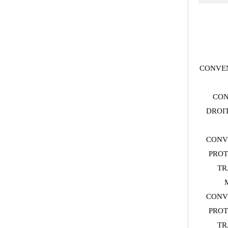
CONVEN
CON
DROIT
CONV
PROT
TR
CONV
PROT
TR