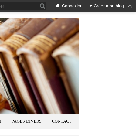
Connexion
+
Créer mon blog
M
PAGES DIVERS
CONTACT