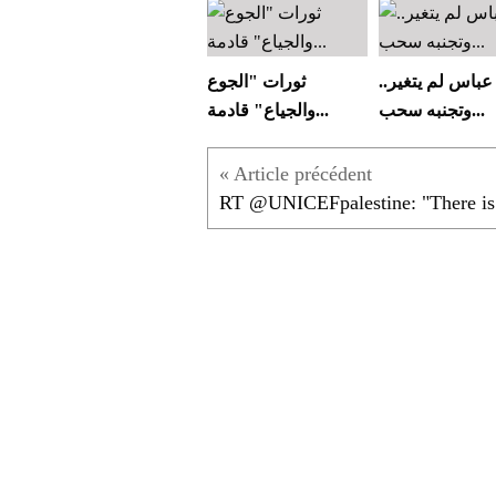
عباس لم يتغير..
ثورات "الجوع
وتجنبه سحب...
والجياع" قادمة...
RT