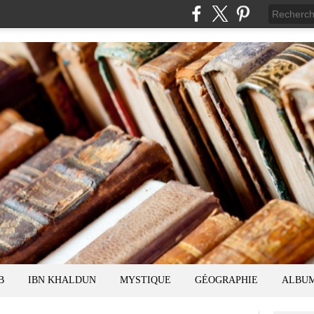
B
IBN KHALDUN
MYSTIQUE
GÉOGRAPHIE
ALBU