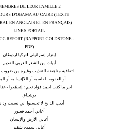
MEMBRES DE LEUR FAMILLE 2
OURS D'OBAMA AU CAIRE (TEXTE
RAL EN ANGLAIS ET EN FRANÇAIS)
LINKS PORTAIL
C REPORT (RAPPORT GOLDSTONE -
PDF)
إبتزاز إسرائيلي لتركيا اردوغان
أبيات من الشعر العربي القديم
اتفاقية مناهضة التعذيب وغيره من ضروب ا
أو العقوبة القاسية أو اللاإنسانية أو الم
اخر ما كتب احمد فؤاد نجم : إتجمّعوا - غن
بوشناق
أديب الدايخ لا تحسبوا اني نسيت وداد
أغاني أحمد قعبور
أغاني الأرض والإنسان
أغاني سميح شقير