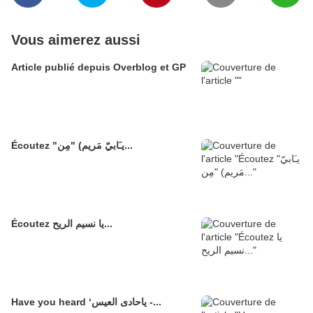
Vous aimerez aussi
Article publié depuis Overblog et GP
Écoutez "يـَابيّ مَريم) "مِن...
Écoutez يا نسيم الريح...
Have you heard ‘ياحادى العيس -...