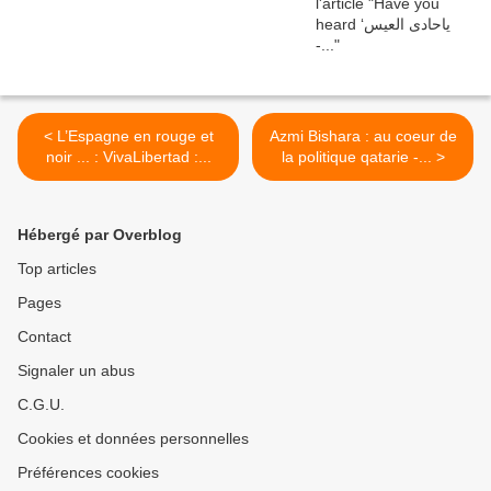
< L’Espagne en rouge et
Azmi Bishara : au coeur de
noir ... : VivaLibertad :...
la politique qatarie -... >
Hébergé par Overblog
Top articles
Pages
Contact
Signaler un abus
C.G.U.
Cookies et données personnelles
Préférences cookies