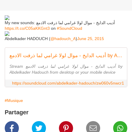
My new sounds: أديب الدايخ - موال لولا غرامي لما ذرفت الادمع
https://t.co/C05aKKGnt3
on
#SoundCloud
Abdelkader HADOUCH (
@hadouch_A
)
June 25, 2015
أديب الدايخ - موال لولا غرامي لما ذرفت الادمع by Abdelkader Hadouch
Stream أديب الدايخ - موال لولا غرامي لما ذرفت الادمع by
Abdelkader Hadouch from desktop or your mobile device
https://soundcloud.com/abdelkader-hadouch/zw060v5nwcr1
#Musique
Partager