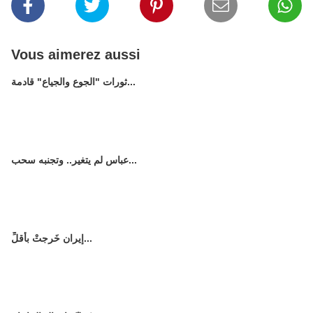
Vous aimerez aussi
ثورات "الجوع والجياع" قادمة...
عباس لم يتغير.. وتجنبه سحب...
إيران خَرجتْ بأقلِّ...