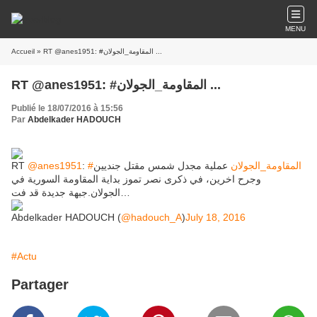
MENU
Accueil
» RT @anes1951: #المقاومة_الجولان ...
RT @anes1951: #المقاومة_الجولان ...
Publié le 18/07/2016 à 15:56
Par
Abdelkader HADOUCH
RT
@anes1951
:
عملية مجدل شمس مقتل جنديين
#المقاومة_الجولان
وجرح اخرين، في ذكرى نصر تموز بداية المقاومة السورية في
الجولان.جبهة جديدة قد فت…
Abdelkader HADOUCH (
@hadouch_A
)
July 18, 2016
#Actu
Partager