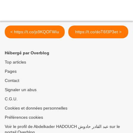
< https://t.co/js9KQOFWiu
https://t.co/doT6f3P3et >
Hébergé par Overblog
Top articles
Pages
Contact
Signaler un abus
C.G.U.
Cookies et données personnelles
Préférences cookies
Voir le profil de Abdelkader HADOUCH عبد القادر حادوش sur le
portail Overblog