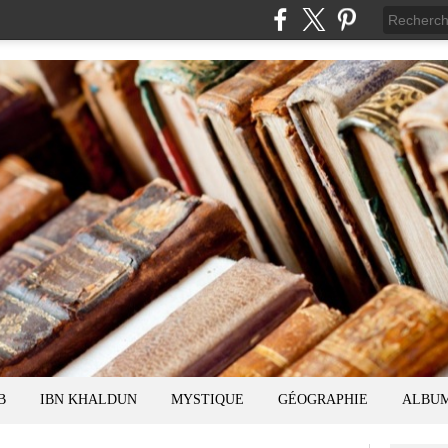
B
IBN KHALDUN
MYSTIQUE
GÉOGRAPHIE
ALBU