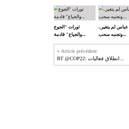
عباس لم يتغير..
ثورات "الجوع
وتجنبه سحب...
والجياع" قادمة...
RT @COP22: انطلاق فعاليات...