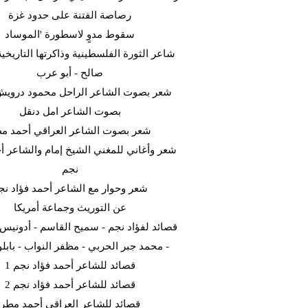
رصاصة الفتنة على حدود غزة
سقوط مدوٍ لاسطورة 'الموساد
شاعر الثورة الفلسطينية وذاكرتها التاريخية
صالح - أبو عرب
شعر بصوت الشاعر الراحل محمود دروي
بصوت الشاعر امل دنقل
شعر بصوت الشاعر العراقي أحمد م
شعر وأغاني للمغني الشيخ إمام والشاعر أح
نجم
شعر وحوار مع الشاعر أحمد فؤاد نج
عن التوريث وجماعة أمريكا
قصائد لفؤاد نجم - سميح القاسم - أدونيس -
- محمد جبر الحربي - مظفر النواب - بابلو 
قصائد للشاعر أحمد فؤاد نجم 1
قصائد للشاعر أحمد فؤاد نجم 2
قصائد للشاعر العراقي أحمد مطر