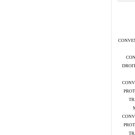
CONVEN
CON
DROIT
CONV
PROT
TR
CONV
PROT
TR