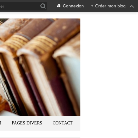
Connexion
+
Créer mon blog
M
PAGES DIVERS
CONTACT