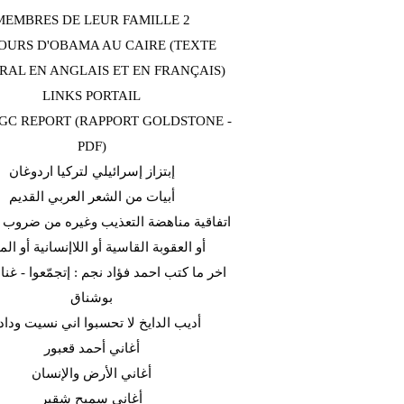
MEMBRES DE LEUR FAMILLE 2
OURS D'OBAMA AU CAIRE (TEXTE
RAL EN ANGLAIS ET EN FRANÇAIS)
LINKS PORTAIL
C REPORT (RAPPORT GOLDSTONE -
PDF)
إبتزاز إسرائيلي لتركيا اردوغان
أبيات من الشعر العربي القديم
اتفاقية مناهضة التعذيب وغيره من ضروب ا
أو العقوبة القاسية أو اللاإنسانية أو الم
اخر ما كتب احمد فؤاد نجم : إتجمّعوا - غن
بوشناق
أديب الدايخ لا تحسبوا اني نسيت وداد
أغاني أحمد قعبور
أغاني الأرض والإنسان
أغاني سميح شقير