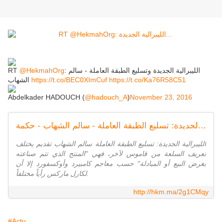
RT
@HekmahOrg
: الليبرالية الجديدة وتسليع الطبقة العاملة - سالم
الشهاب
https://t.co/BEC0XImCuf
https://t.co/Ka76R58C51
Abdelkader HADOUCH (
@hadouch_A
)
November 23, 2016
الليبرالية الجديدة: تسليع الطبقة العاملة - سالم الشهاب - حكمة
الليبرالية الجديدة: تسليع الطبقة العاملة سالم الشهاب تقديم يختلف
تعريف السلعة من قاموس لآخر، فهي "المنتج الذي تتم صناعته
بغرض البيع أو المبادلة" حسب معاجم كامبيرد وأوكسفورد إلا أن
لكارل ماركس رأياً مختلفاً.
http://hkm.ma/2g1CMqy
#Actu