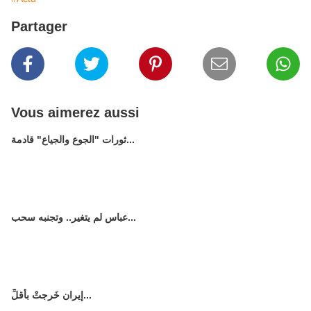
Partager
Vous aimerez aussi
ثورات "الجوع والجياع" قادمة...
عباس لم يتغير.. وتجنبه سحب...
إيران خَرجتْ بأقلِّ...