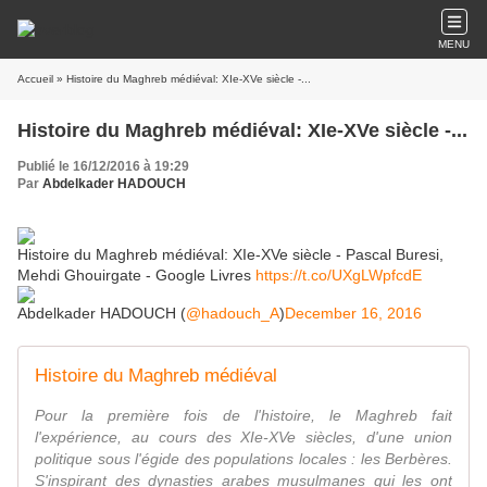
MENU
Accueil
» Histoire du Maghreb médiéval: XIe-XVe siècle -...
Histoire du Maghreb médiéval: XIe-XVe siècle -...
Publié le 16/12/2016 à 19:29
Par
Abdelkader HADOUCH
Histoire du Maghreb médiéval: XIe-XVe siècle - Pascal Buresi,
Mehdi Ghouirgate - Google Livres
https://t.co/UXgLWpfcdE
Abdelkader HADOUCH (
@hadouch_A
)
December 16, 2016
Histoire du Maghreb médiéval
Pour la première fois de l'histoire, le Maghreb fait
l'expérience, au cours des XIe-XVe siècles, d'une union
politique sous l'égide des populations locales : les Berbères.
S'inspirant des dynasties arabes musulmanes qui les ont