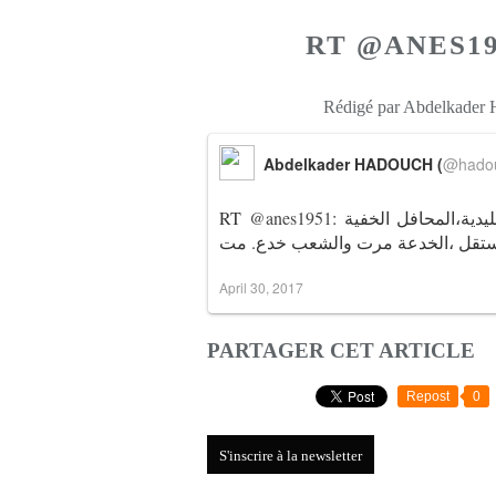
Rédigé par Abdelkader
Abdelkader HADOUCH (
@hado
: فرنسا: الأكثرية كانت ستلفظ مرشحي الأحزاب التقليدية،المحافل الخفية
@anes1951
RT
April 30, 2017
PARTAGER CET ARTICLE
Repost
0
S'inscrire à la newsletter