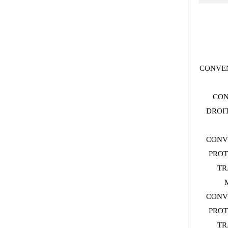
CONVEN
CON
DROIT
CONV
PROT
TR
CONV
PROT
TR