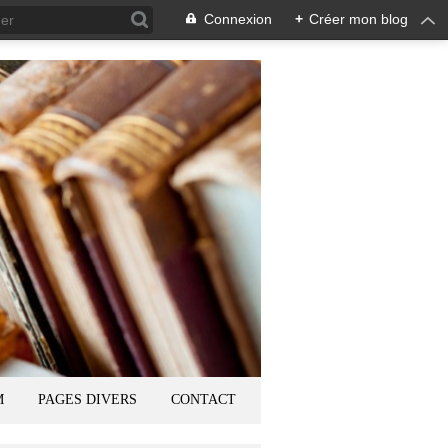
Connexion
+
Créer mon blog
M
PAGES DIVERS
CONTACT