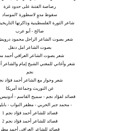
رصاصة الفتنة على حدود غزة
سقوط مدوٍ لاسطورة 'الموساد
شاعر الثورة الفلسطينية وذاكرتها التاريخية
صالح - أبو عرب
شعر بصوت الشاعر الراحل محمود دروي
بصوت الشاعر امل دنقل
شعر بصوت الشاعر العراقي أحمد م
شعر وأغاني للمغني الشيخ إمام والشاعر أح
نجم
شعر وحوار مع الشاعر أحمد فؤاد نج
عن التوريث وجماعة أمريكا
قصائد لفؤاد نجم - سميح القاسم - أدونيس -
- محمد جبر الحربي - مظفر النواب - بابلو 
قصائد للشاعر أحمد فؤاد نجم 1
قصائد للشاعر أحمد فؤاد نجم 2
قصائد للشاعر العراقي أحمد مطر