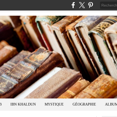
B
IBN KHALDUN
MYSTIQUE
GÉOGRAPHIE
ALBU