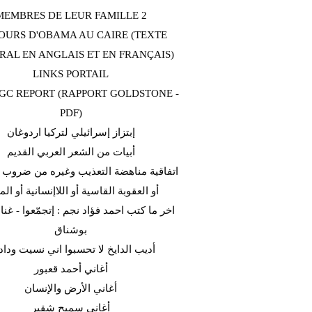
MEMBRES DE LEUR FAMILLE 2
OURS D'OBAMA AU CAIRE (TEXTE
RAL EN ANGLAIS ET EN FRANÇAIS)
LINKS PORTAIL
C REPORT (RAPPORT GOLDSTONE -
PDF)
إبتزاز إسرائيلي لتركيا اردوغان
أبيات من الشعر العربي القديم
اتفاقية مناهضة التعذيب وغيره من ضروب ا
أو العقوبة القاسية أو اللاإنسانية أو الم
اخر ما كتب احمد فؤاد نجم : إتجمّعوا - غن
بوشناق
أديب الدايخ لا تحسبوا اني نسيت وداد
أغاني أحمد قعبور
أغاني الأرض والإنسان
أغاني سميح شقير