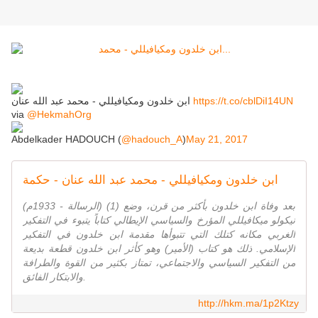
https://t.co/cblDiI14UN
ابن خلدون ومكيافيللي - محمد عبد الله عنان
via
@HekmahOrg
Abdelkader HADOUCH (
@hadouch_A
)
May 21, 2017
ابن خلدون ومكيافيللي - محمد عبد الله عنان - حكمة
(الرسالة - 1933م) (1) بعد وفاة ابن خلدون بأكثر من قرن، وضع
نيكولو ميكافيللي المؤرخ والسياسي الإيطالي كتاباً يتبوء في التفكير
الغربي مكانه كتلك التي تتبوأها مقدمة ابن خلدون في التفكير
الإسلامي. ذلك هو كتاب (الأمير) وهو كأثر ابن خلدون قطعة بديعة
من التفكير السياسي والاجتماعي، تمتاز بكثير من القوة والطرافة
والابتكار الفائق.
http://hkm.ma/1p2Ktzy