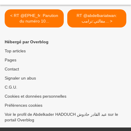
< RT @EPHE_fr: Parution
RT @abdelbariatwan:
du numéro 10...
مقالتي:ترامب... >
Hébergé par Overblog
Top articles
Pages
Contact
Signaler un abus
C.G.U.
Cookies et données personnelles
Préférences cookies
Voir le profil de Abdelkader HADOUCH عبد القادر حادوش sur le
portail Overblog