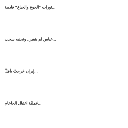
ثورات "الجوع والجياع" قادمة...
عباس لم يتغير.. وتجنبه سحب...
إيران خَرجتْ بأقلِّ...
عَمليّة اغتيال الحاخام...