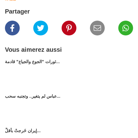
Partager
Vous aimerez aussi
ثورات "الجوع والجياع" قادمة...
عباس لم يتغير.. وتجنبه سحب...
إيران خَرجتْ بأقلِّ...