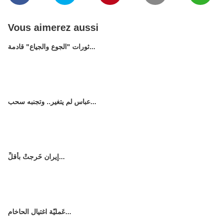
Vous aimerez aussi
ثورات "الجوع والجياع" قادمة...
عباس لم يتغير.. وتجنبه سحب...
إيران خَرجتْ بأقلِّ...
عَمليّة اغتيال الحاخام...