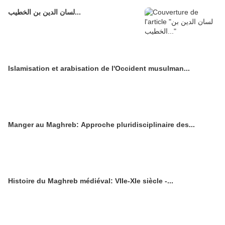
لسان الدين بن الخطيب...
Islamisation et arabisation de l'Occident musulman...
Manger au Maghreb: Approche pluridisciplinaire des...
Histoire du Maghreb médiéval: VIIe-XIe siècle -...