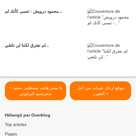
محمود درويش - تنسى كأنك لم...
لم نفترق لكننا لن نلتقي...
موقع ارحل شبـاب من أجل
< يا مصر هانت مصطفى سعيد
التغييـر >
شعرتميم البرغوثي
Hébergé par Overblog
Top articles
Pages