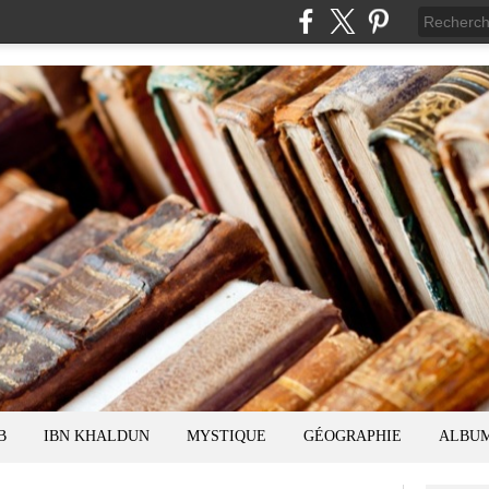
B
IBN KHALDUN
MYSTIQUE
GÉOGRAPHIE
ALBU