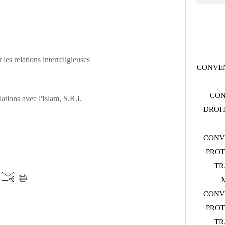
les relations interreligieuses
CONVEN
CON
ations avec l'Islam, S.R.I.
DROIT
CONV
PROT
TR
CONV
PROT
TR