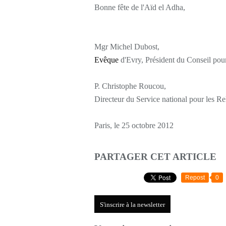
Bonne fête de l'Aïd el Adha,
Mgr Michel Dubost,
Evêque
d'Evry, Président du Conseil pour 
P. Christophe Roucou,
Directeur du Service national pour les Rel
Paris, le 25 octobre 2012
PARTAGER CET ARTICLE
Repost
0
S'inscrire à la newsletter