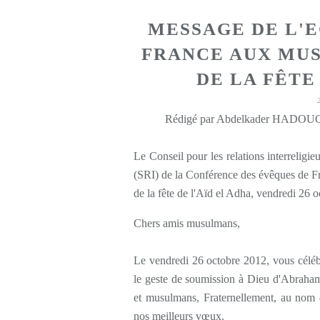
MESSAGE DE L'
FRANCE AUX MUS
DE LA FÊTE
Le Conseil pour les relations interreligieu
(SRI) de la Conférence des évêques de F
de la fête de l'Aïd el Adha, vendredi 26 
Chers amis musulmans,
Le vendredi 26 octobre 2012, vous céléb
le geste de soumission à Dieu d'Abraham, 
et musulmans, Fraternellement, au nom 
nos meilleurs vœux.