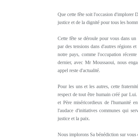
Que cette fête soit l'occasion d'implorer 
justice et de la dignité pour tous les hom
Cette fête se déroule pour vous dans un c
par des tensions dans d'autres régions et
notre pays, comme l'occupation récente
dernier, avec Mr Moussaoui, nous engag
appel reste d'actualité.
Pour les uns et les autres, cette fratern
respect de tout être humain créé par Lui
et Père miséricordieux de l'humanité en
l'audace d'initiatives communes qui ser
justice et la paix.
Nous implorons Sa bénédiction sur vous e