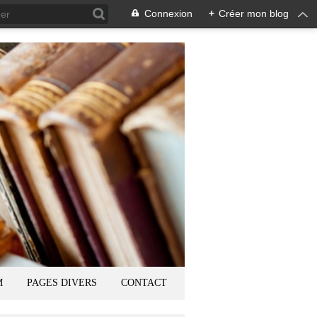
Connexion
+
Créer mon blog
M
PAGES DIVERS
CONTACT