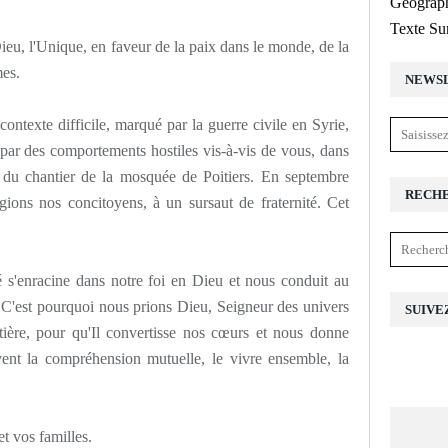
Géograph
Texte Su
Dieu, l'Unique, en faveur de la paix dans le monde, de la
mes.
NEWS
ontexte difficile, marqué par la guerre civile en Syrie,
 par des comportements hostiles vis-à-vis de vous, dans
 du chantier de la mosquée de Poitiers. En septembre
RECH
ions nos concitoyens, à un sursaut de fraternité. Cet
ité s'enracine dans notre foi en Dieu et nous conduit au
. C'est pourquoi nous prions Dieu, Seigneur des univers
SUIVE
tière, pour qu'Il convertisse nos cœurs et nous donne
vent la compréhension mutuelle, le vivre ensemble, la
t vos familles.