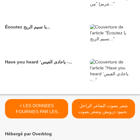
Écoutez يا نسيم الريح...
Have you heard ‘ياحادى العيس -...
< LES DONNEES
شعر بصوت الشاعر الراحل
FOURNIES PAR LES
محمود درويش وشعر بصوت
DOCUMENTS
الشاعر امل دنقل >
EPIGRAPHIQUES
Hébergé par Overblog