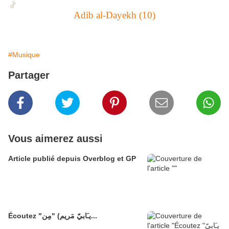
Adib al-Dayekh (10)
#Musique
Partager
Vous aimerez aussi
Article publié depuis Overblog et GP
Écoutez "يـَابيّ مَريم) "مِن...