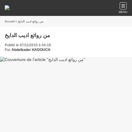
MENU
Accueil
» من روائع اديب الدايخ
من روائع اديب الدايخ
Publié le 07/11/2010 à 04:18
Par
Abdelkader HADOUCH