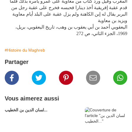
المغرب وقيل ورد كتاب من معاوية على عمرو يأمره بذلك فلما
قدم عقبة إفريقية أخذ دينارا فحبسه فخرج على عقبة رجل من
البربر يقال له إبن الكاهنة ولم يزل عقبة على البلد أيام معاوية
ويزيد بن معاوية
اليعقوبي أحمد بن أبي يعقوب بن وهب، تاريخ اليعقوبي، بريل،
1969، الجزء الثاني، ص 272
#Histoire du Maghreb
Partager
Vous aimerez aussi
لسان الدين بن الخطيب...