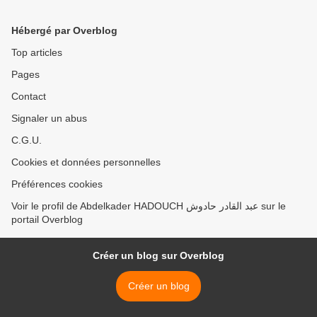
du calife Ibn Matrûh. >
Hébergé par Overblog
Top articles
Pages
Contact
Signaler un abus
C.G.U.
Cookies et données personnelles
Préférences cookies
Voir le profil de Abdelkader HADOUCH عبد القادر حادوش sur le
portail Overblog
Créer un blog sur Overblog
Créer un blog