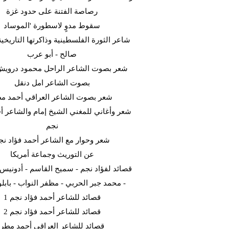
رصاصة الفتنة على حدود غزة
سقوط مدوٍ لاسطورة 'الموساد
شاعر الثورة الفلسطينية وذاكرتها التاريخية
صالح - أبو عرب
شعر بصوت الشاعر الراحل محمود دروي
بصوت الشاعر امل دنقل
شعر بصوت الشاعر العراقي أحمد م
شعر وأغاني للمغني الشيخ إمام والشاعر أح
نجم
شعر وحوار مع الشاعر أحمد فؤاد نج
عن التوريث وجماعة أمريكا
قصائد لفؤاد نجم - سميح القاسم - أدونيس -
محمد جبر الحربي - مظفر النواب - بابلو ني
قصائد للشاعر أحمد فؤاد نجم 1
قصائد للشاعر أحمد فؤاد نجم 2
قصائد للشاعر العراقي أحمد مطر