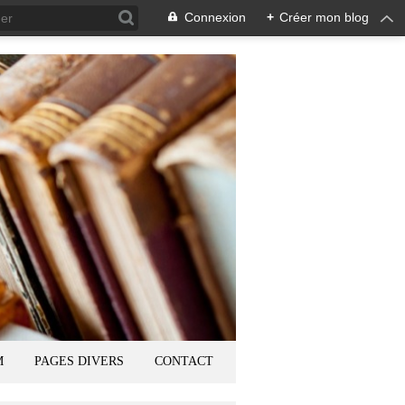
Connexion
+
Créer mon blog
M
PAGES DIVERS
CONTACT