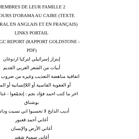
MEMBRES DE LEUR FAMILLE 2
OURS D'OBAMA AU CAIRE (TEXTE
RAL EN ANGLAIS ET EN FRANÇAIS)
LINKS PORTAIL
C REPORT (RAPPORT GOLDSTONE -
PDF)
إبتزاز إسرائيلي لتركيا اردوغان
أبيات من الشعر العربي القديم
اتفاقية مناهضة التعذيب وغيره من ضروب ا
أو العقوبة القاسية أو اللاإنسانية أو الم
اخر ما كتب احمد فؤاد نجم : إتجمّعوا - غن
بوشناق
أديب الدايخ لا تحسبوا اني نسيت وداد
أغاني أحمد قعبور
أغاني الأرض والإنسان
أغاني سميح شقير