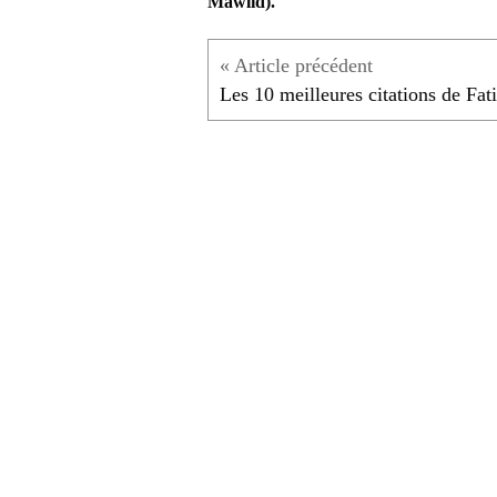
Mawlid).