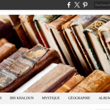
B
IBN KHALDUN
MYSTIQUE
GÉOGRAPHIE
ALBU