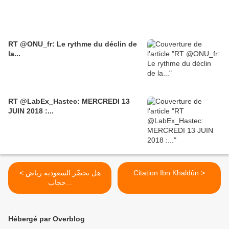
RT @ONU_fr: Le rythme du déclin de
la...
RT @LabEx_Hastec: MERCREDI 13
JUIN 2018 :...
< هل تحضّر السعودية رياض
Citation Ibn Khaldûn >
حجاب...
Hébergé par Overblog