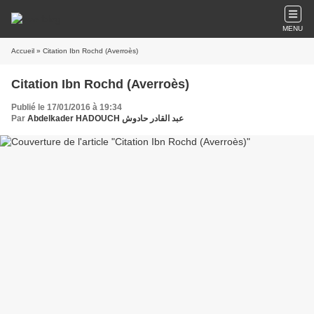
MENU
Accueil
» Citation Ibn Rochd (Averroès)
Citation Ibn Rochd (Averroès)
Publié le 17/01/2016 à 19:34
Par
Abdelkader HADOUCH عبد القادر حادوش