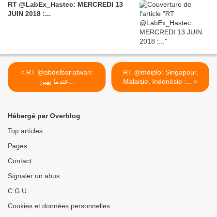
RT @LabEx_Hastec: MERCREDI 13
JUIN 2018 :...
< RT @abdelbariatwan:
RT @mdiplo: Singapour,
عندما يهين...
Malaisie, Indonésie :... >
Hébergé par Overblog
Top articles
Pages
Contact
Signaler un abus
C.G.U.
Cookies et données personnelles