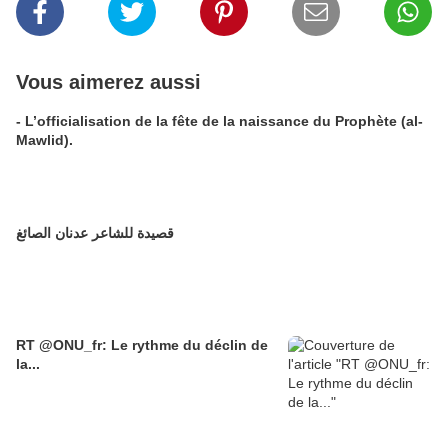
Vous aimerez aussi
- L’officialisation de la fête de la naissance du Prophète (al-
Mawlid).
قصيدة للشاعر عدنان الصائغ
RT @ONU_fr: Le rythme du déclin de
la...