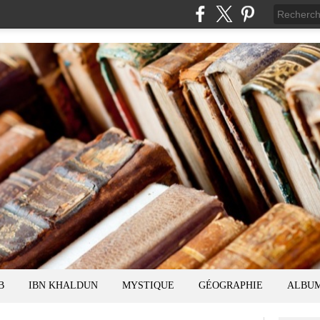
B
IBN KHALDUN
MYSTIQUE
GÉOGRAPHIE
ALBU