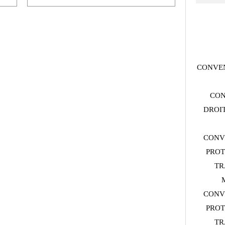
CONVEN
CON
DROIT
CONV
PROT
TR
CONV
PROT
TR