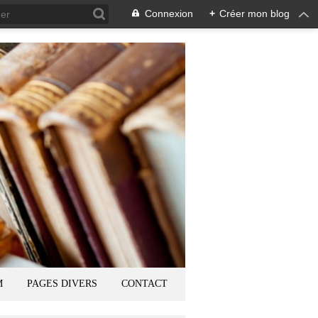
Connexion
+
Créer mon blog
M
PAGES DIVERS
CONTACT