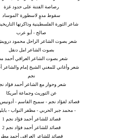
رصاصة الفتنة على حدود غزة
سقوط مدوٍ لاسطورة 'الموساد
شاعر الثورة الفلسطينية وذاكرتها التاريخية
صالح - أبو عرب
شعر بصوت الشاعر الراحل محمود دروي
بصوت الشاعر امل دنقل
شعر بصوت الشاعر العراقي أحمد م
شعر وأغاني للمغني الشيخ إمام والشاعر أح
نجم
شعر وحوار مع الشاعر أحمد فؤاد نج
عن التوريث وجماعة أمريكا
قصائد لفؤاد نجم - سميح القاسم - أدونيس -
- محمد جبر الحربي - مظفر النواب - بابلو 
قصائد للشاعر أحمد فؤاد نجم 1
قصائد للشاعر أحمد فؤاد نجم 2
قصائد للشاعر العراقي أحمد مطر