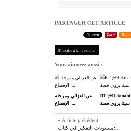
PARTAGER CET ARTICLE
Repo
S'inscrire à la newsletter
Vous aimerez aussi :
RT @HekmahO
عن الغزالي ومرحلة
الإقطاع -...
مستويات التفكير في كتاب:...