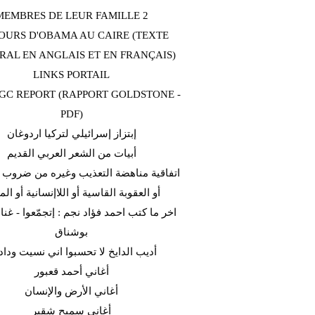
MEMBRES DE LEUR FAMILLE 2
OURS D'OBAMA AU CAIRE (TEXTE
RAL EN ANGLAIS ET EN FRANÇAIS)
LINKS PORTAIL
C REPORT (RAPPORT GOLDSTONE -
PDF)
إبتزاز إسرائيلي لتركيا اردوغان
أبيات من الشعر العربي القديم
اتفاقية مناهضة التعذيب وغيره من ضروب ا
أو العقوبة القاسية أو اللاإنسانية أو الم
اخر ما كتب احمد فؤاد نجم : إتجمّعوا - غن
بوشناق
أديب الدايخ لا تحسبوا اني نسيت وداد
أغاني أحمد قعبور
أغاني الأرض والإنسان
أغاني سميح شقير