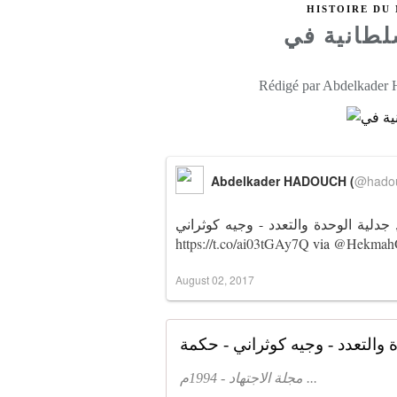
HISTOIRE DU
Rédigé par Abdelkader
Abdelkader HADOUCH (
@hado
جدلية الوحدة والتعدد - وجيه كوثراني
https://t.co/ai03tGAy7Q
via
@Hekmah
August 02, 2017
مجلة الاجتهاد - 1994م ...