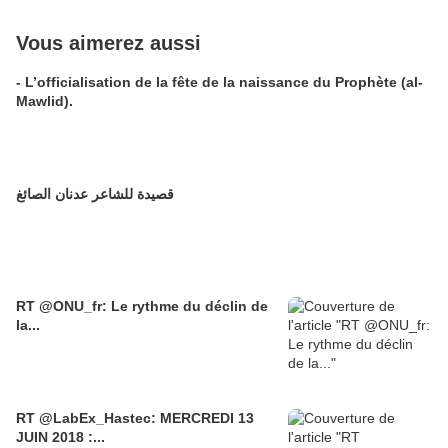
Vous aimerez aussi
- L’officialisation de la fête de la naissance du Prophète (al-
Mawlid).
قصيدة للشاعر عدنان الصائغ
RT @ONU_fr: Le rythme du déclin de
la...
RT @LabEx_Hastec: MERCREDI 13
JUIN 2018 :...