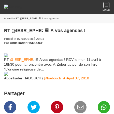
MENU
Accueil
» RT @IESR_EPHE: 📆 A vos agendas !
RT @IESR_EPHE: 📆 A vos agendas !
Publié le 07/04/2018 à 20:04
Par
Abdelkader HADOUCH
RT
@IESR_EPHE
: 📆 A vos agendas ! RDV le mer. 11 avril à
18h30 pour la rencontre avec V. Zuber autour de son livre
"L'origine religieuse de…
Abdelkader HADOUCH (
@hadouch_A
)
April 07, 2018
Partager