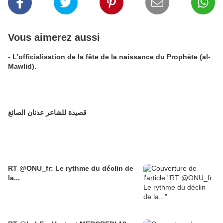
Vous aimerez aussi
- L’officialisation de la fête de la naissance du Prophète (al-
Mawlid).
قصيدة للشاعر عدنان الصائغ
RT @ONU_fr: Le rythme du déclin de
la...