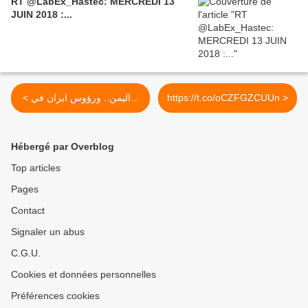
RT @LabEx_Hastec: MERCREDI 13
JUIN 2018 :...
< اليمن.. ورؤوس ايران في...
https://t.co/oCZFGZCUUn >
Hébergé par Overblog
Top articles
Pages
Contact
Signaler un abus
C.G.U.
Cookies et données personnelles
Préférences cookies