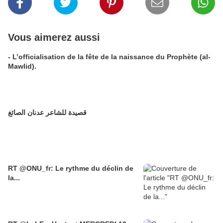
Vous aimerez aussi
- L’officialisation de la fête de la naissance du Prophète (al-
Mawlid).
قصيدة للشاعر عدنان الصائغ
RT @ONU_fr: Le rythme du déclin de
la...