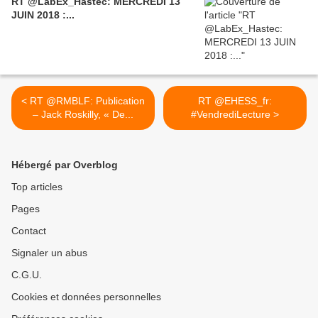
RT @LabEx_Hastec: MERCREDI 13
JUIN 2018 :...
< RT @RMBLF: Publication
RT @EHESS_fr:
– Jack Roskilly, « De...
#VendrediLecture >
Hébergé par Overblog
Top articles
Pages
Contact
Signaler un abus
C.G.U.
Cookies et données personnelles