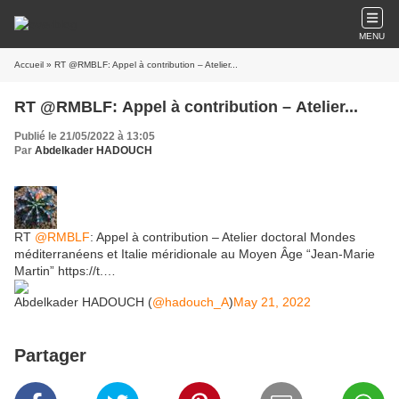
MENU
Accueil
» RT @RMBLF: Appel à contribution – Atelier...
RT @RMBLF: Appel à contribution – Atelier...
Publié le 21/05/2022 à 13:05
Par
Abdelkader HADOUCH
RT
@RMBLF
: Appel à contribution – Atelier doctoral Mondes
méditerranéens et Italie méridionale au Moyen Âge “Jean-Marie
Martin” https://t.…
Abdelkader HADOUCH (
@hadouch_A
)
May 21, 2022
Partager