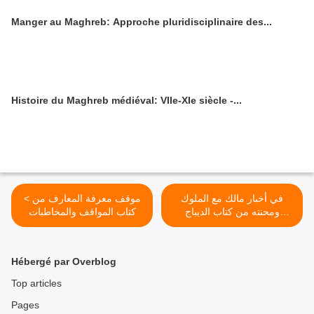
Manger au Maghreb: Approche pluridisciplinaire des...
Histoire du Maghreb médiéval: VIIe-XIe siècle -...
في أخبار مالك مع الملوك
< موقف معرفة المعارف من
ومحنته من كتاب الديباج
كتاب المواقف والمخاطبات
المذهب في معرفة أعيان
للنفري
علماء المذهب لإبن فرحون >
Hébergé par Overblog
Top articles
Pages