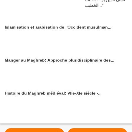
Islamisation et arabisation de l'Occident musulman...
Manger au Maghreb: Approche pluridisciplinaire des...
Histoire du Maghreb médiéval: VIIe-XIe siècle -...