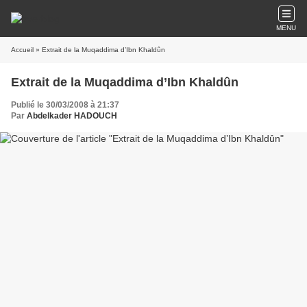
MENU
Accueil
» Extrait de la Muqaddima d’Ibn Khaldûn
Extrait de la Muqaddima d’Ibn Khaldûn
Publié le 30/03/2008 à 21:37
Par
Abdelkader HADOUCH