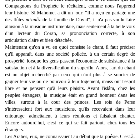
Compagnons du Prophète le récitaient, comme nous l'apprend
leur histoire. Si Mahomet a dit un jour: "Il a reçu en partage une
des flûtes
mizmâz
de la famille de David", il n'a pas voulu faire
allusion à la musique instrumentale, mais seulement à la belle voix
d'un lecteur du Coran, sa prononciation correcte, à son
articulation claire et bien détachée.
Maintenant qu'on a vu en quoi consiste le chant, il faut préciser
qu'il apparaît, dans une société policée, à un certain degré de
prospérité, lorsque les gens passent l'économie de subsistance à la
satisfaction et à la diversification du superflu. Alors, l'art du chant
est un objet recherché par ceux qui n'ont plus à se soucier de
gagner leur vie ou de pourvoir à leur logement, maiss ont l'esprit
libre et ne pensent qu'à leurs plaisirs. Avant l'islâm, chez les
peuples étrangers, la musique était en grand honneur dans les
villes, surtout à la cour des princes. Les rois de Perse
s'intéressaient fort aux musiciens, qu'ils recevaient dans leur
entourage, admettaient à leurs réunions et faisaient chanter.
Encore aujourd'hui, c'est ce qui se fait partout, chez tous les
étrangers.
Les Arabes, eux, ne connaissaient au début que la poésie. C'est-à-