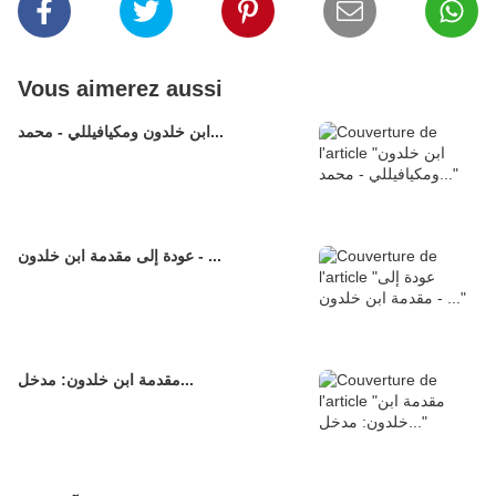
Vous aimerez aussi
ابن خلدون ومكيافيللي - محمد...
عودة إلى مقدمة ابن خلدون - ...
مقدمة ابن خلدون: مدخل...