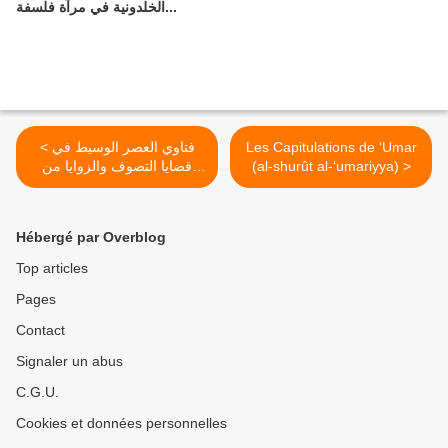
الخلدونية في مرآة فلسفة...
< فتاوي العصر الوسيط في
Les Capitulations de ‘Umar
قضايا التصوف والزوايا من
(al-shurût al-‘umariyya) >
كتاب المعيار
Hébergé par Overblog
Top articles
Pages
Contact
Signaler un abus
C.G.U.
Cookies et données personnelles