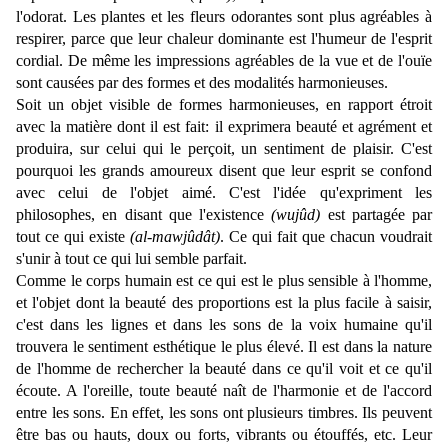
l'odorat. Les plantes et les fleurs odorantes sont plus agréables à
respirer, parce que leur chaleur dominante est l'humeur de l'esprit
cordial. De même les impressions agréables de la vue et de l'ouïe
sont causées par des formes et des modalités harmonieuses.
Soit un objet visible de formes harmonieuses, en rapport étroit
avec la matière dont il est fait: il exprimera beauté et agrément et
produira, sur celui qui le perçoit, un sentiment de plaisir. C'est
pourquoi les grands amoureux disent que leur esprit se confond
avec celui de l'objet aimé. C'est l'idée qu'expriment les
philosophes, en disant que l'existence
(wujûd)
est partagée par
tout ce qui existe
(al-mawjûdât)
. Ce qui fait que chacun voudrait
s'unir à tout ce qui lui semble parfait.
Comme le corps humain est ce qui est le plus sensible à l'homme,
et l'objet dont la beauté des proportions est la plus facile à saisir,
c'est dans les lignes et dans les sons de la voix humaine qu'il
trouvera le sentiment esthétique le plus élevé. Il est dans la nature
de l'homme de rechercher la beauté dans ce qu'il voit et ce qu'il
écoute. A l'oreille, toute beauté naît de l'harmonie et de l'accord
entre les sons. En effet, les sons ont plusieurs timbres. Ils peuvent
être bas ou hauts, doux ou forts, vibrants ou étouffés, etc. Leur