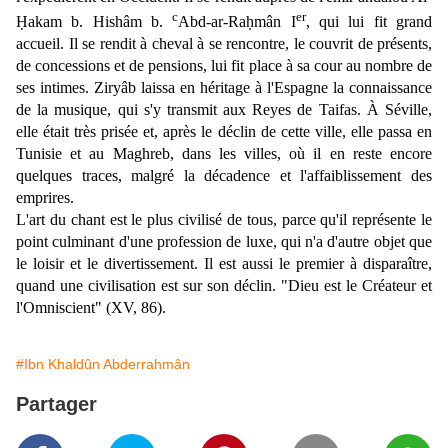
c
er
Ḥakam b. Hishâm b.
Abd-ar-Raḥmân I
, qui lui fit grand
accueil. Il se rendit à cheval à se rencontre, le couvrit de présents,
de concessions et de pensions, lui fit place à sa cour au nombre de
ses intimes. Ziryâb laissa en héritage à l'Espagne la connaissance
de la musique, qui s'y transmit aux Reyes de Taifas. À Séville,
elle était très prisée et, après le déclin de cette ville, elle passa en
Tunisie et au Maghreb, dans les villes, où il en reste encore
quelques traces, malgré la décadence et l'affaiblissement des
emprires.
L'art du chant est le plus civilisé de tous, parce qu'il représente le
point culminant d'une profession de luxe, qui n'a d'autre objet que
le loisir et le divertissement. Il est aussi le premier à disparaître,
quand une civilisation est sur son déclin. "Dieu est le Créateur et
l'Omniscient" (XV, 86).
#Ibn Khaldûn Abderrahmân
Partager