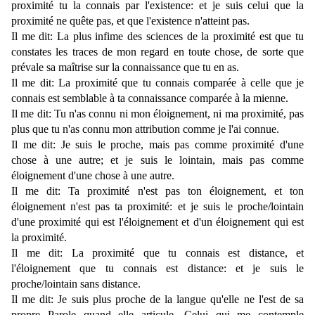
proximité tu la connais par l'existence: et je suis celui que la
proximité ne quête pas, et que l'existence n'atteint pas.
Il me dit: La plus infime des sciences de la proximité est que tu
constates les traces de mon regard en toute chose, de sorte que
prévale sa maîtrise sur la connaissance que tu en as.
Il me dit: La proximité que tu connais comparée à celle que je
connais est semblable à ta connaissance comparée à la mienne.
Il me dit: Tu n'as connu ni mon éloignement, ni ma proximité, pas
plus que tu n'as connu mon attribution comme je l'ai connue.
Il me dit: Je suis le proche, mais pas comme proximité d'une
chose à une autre; et je suis le lointain, mais pas comme
éloignement d'une chose à une autre.
Il me dit: Ta proximité n'est pas ton éloignement, et ton
éloignement n'est pas ta proximité: et je suis le proche/lointain
d'une proximité qui est l'éloignement et d'un éloignement qui est
la proximité.
Il me dit: La proximité que tu connais est distance, et
l'éloignement que tu connais est distance: et je suis le
proche/lointain sans distance.
Il me dit: Je suis plus proche de la langue qu'elle ne l'est de sa
propre Parole quand elle articule. Celui qui me contemple