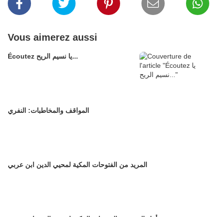
Vous aimerez aussi
Écoutez يا نسيم الريح...
المواقف والمخاطبات: النفري
المريد من الفتوحات المكية لمحيي الدين ابن عربي