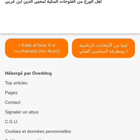
أهل الورع من الفتوحات المكية لمحيي الدين ابن عربي
< Kitab al fana' fi al
كينيا بين الإنتخابات الرئاسية
muchahada (Ibn Arabî)
ومطرقة السياسي القبلي >
Hébergé par Overblog
Top articles
Pages
Contact
Signaler un abus
C.G.U.
Cookies et données personnelles