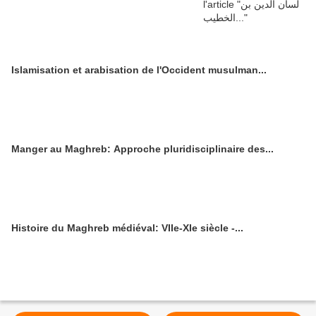
Islamisation et arabisation de l'Occident musulman...
Manger au Maghreb: Approche pluridisciplinaire des...
Histoire du Maghreb médiéval: VIIe-XIe siècle -...