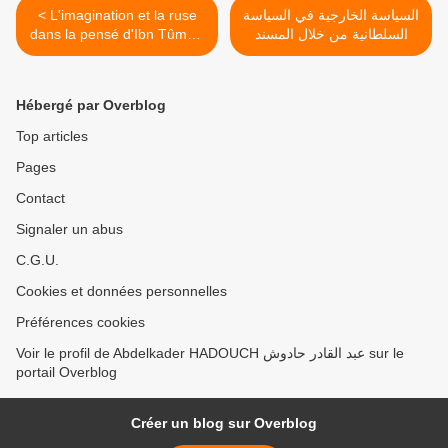
السياسة الخارجية في السياسة
< L'imagination et la ruse
السلطانية من خلال المسند
dans la pensé d'Ibn Tûmart
لإبن مرزوق >
/ texte d'Ibn Abî Zar' dans le
Rawd al-Qirtâs.
Hébergé par Overblog
Top articles
Pages
Contact
Signaler un abus
C.G.U.
Cookies et données personnelles
Préférences cookies
Voir le profil de Abdelkader HADOUCH عبد القادر حادوش sur le
portail Overblog
Créer un blog sur Overblog