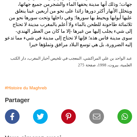
جهات؛ وذلك أنها مدينة يحفها الماء والشجرمن جميع جهاتها،
ويتخلل الأنهار أكثر دورها زائدا على نحو من أربعين عينا ينغلق
عليها أبوابها ويحيط بها سورها؛ وفي داخلها وتحت سورها نحو من
ثلاثمائة طاحونة للطحن بالماء ولا أعلم بالمغرب مدينة لا تحتاج
إلى شيء يجلب إليها من غيرها -إلا ما كان من العطر الهندي-
سوى مدينة فاس هذه؛ فإنها لا تحتاج إلى مدينة في شيء مما تدعو
إليه الضرورة، بل هي توسع البلاد مرافق وتملؤها خيرا
عبد الواحد بن علي المراكشي، المعجب في تلخيص أخبار المغرب، دار الكتب
العلمية، بيروت، 1998، صفحة
275
#Histoire du Maghreb
Partager