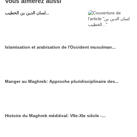
Vous aimerez aussi
لسان الدين بن الخطيب...
Islamisation et arabisation de l'Occident musulman...
Manger au Maghreb: Approche pluridisciplinaire des...
Histoire du Maghreb médiéval: VIIe-XIe siècle -...