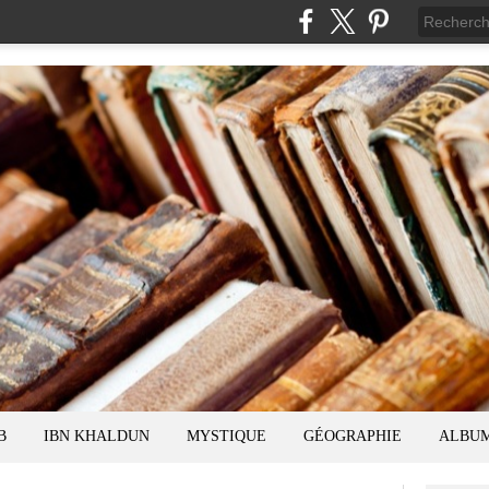
B
IBN KHALDUN
MYSTIQUE
GÉOGRAPHIE
ALBU