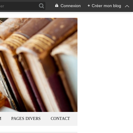
Connexion
+
Créer mon blog
M
PAGES DIVERS
CONTACT