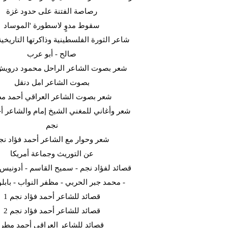
رصاصة الفتنة على حدود غزة
سقوط مدوٍ لاسطورة 'الموساد
شاعر الثورة الفلسطينية وذاكرتها التاريخية
صالح - أبو عرب
شعر بصوت الشاعر الراحل محمود دروي
بصوت الشاعر امل دنقل
شعر بصوت الشاعر العراقي أحمد م
شعر وأغاني للمغني الشيخ إمام والشاعر أح
نجم
شعر وحوار مع الشاعر أحمد فؤاد نج
عن التوريث وجماعة أمريكا
قصائد لفؤاد نجم - سميح القاسم - أدونيس -
- محمد جبر الحربي - مظفر النواب - بابلو 
قصائد للشاعر أحمد فؤاد نجم 1
قصائد للشاعر أحمد فؤاد نجم 2
قصائد للشاعر العراقي أحمد مطر