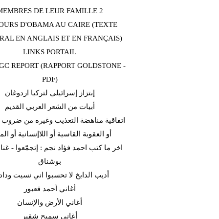
MEMBRES DE LEUR FAMILLE 2
OURS D'OBAMA AU CAIRE (TEXTE
RAL EN ANGLAIS ET EN FRANÇAIS)
LINKS PORTAIL
C REPORT (RAPPORT GOLDSTONE -
PDF)
إبتزاز إسرائيلي لتركيا اردوغان
أبيات من الشعر العربي القديم
اتفاقية مناهضة التعذيب وغيره من ضروب ا
أو العقوبة القاسية أو اللاإنسانية أو الم
اخر ما كتب احمد فؤاد نجم : إتجمّعوا - غن
بوشناق
أديب الدايخ لا تحسبوا اني نسيت وداد
أغاني أحمد قعبور
أغاني الأرض والإنسان
أغاني سميح شقير