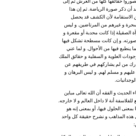
صوروا حقائقها كلها من العرش ثم إلى
د أن ذكر صورة الرياضة. ثم إن هذا
عن الاستقامة لأن الكشف قد يحصل
سحرة و غيرهم من المرتاضين. و ليس
ة الصقيلة إذا كانت محدبة أو مقعرة و
 صورته. و إن كانت مسطحة تشكل فيها
 ينطبع فيها من الأحوال. و لما عني
ودات العلوية و السفلية و حقائق الملك
ارك من لم يشاركهم في طريقهم عن
 عليهم و مسلم لهم. و ليس البرهان و
لوجدانيات.
 الحديث و الفقه أن الله تعالى مباين
 للفلاسفة أنة لا داخل العالم و لا خارجه.
بمعنى الحلول فيها، أو بمعنى إنه هو
يل هذه المذاهب و نشرح حقيقة كل واحد
: