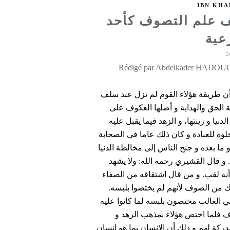
IBN KH
ف علم التصوف كأحد
عية
2
 أن طريقة هؤلاء القوم لم تزل عند سلف
ة الحق والهداية و أصلها العكوف على
نيا و زينتها، و الزهد فيما يقبل عليه
لوة للعبادة و كان ذلك عاما في الصحابة
و ما بعده و جنح الناس إلى مخالطة الدنيا
و قال القشيري رحمه الله: ولا يشهد
 أنه لقب. و من قال اشتقاقه من الصفاء
ك من الصوف لأنهم لم يختصوا بلبسه.
ي الغالب مختصون بلبسه لما كانوا عليه
 فلما اختص هؤلاء بمذهب الزهد و
مدركة لهم و ذلك أن الإنسان بما هو إنسان