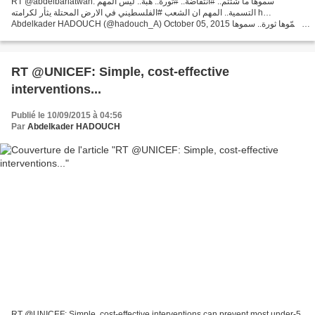
RT @abdelbariatwan: سموها ما شئتم.. #انتفاضة.. #ثورة.. هبّة.. ليس المهم
التسمية.. المهم ان الشعب #الفلسطيني في الارض المحتلة يثأر لكرامته h…
Abdelkader HADOUCH (@hadouch_A) October 05, 2015 سمّوها ثورة.. سموها
انتفاضة.. سموها انتصارا للمسجد الاقصى.. التسمية...
RT @UNICEF: Simple, cost-effective
interventions...
Publié le 10/09/2015 à 04:56
Par
Abdelkader HADOUCH
RT @UNICEF: Simple, cost-effective interventions can prevent most under-5