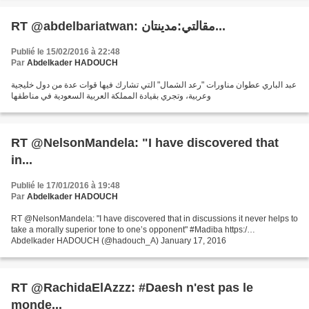
RT @abdelbariatwan: مقالتي:مدينتان...
Publié le 15/02/2016 à 22:48
Par
Abdelkader HADOUCH
عبد الباري عطوان مناورات "رعد الشمال" التي تشارك فيها قوات عدة من دول خليجية
وعربية، وتجري بقيادة المملكة العربية السعودية في مناطقها
RT @NelsonMandela: "I have discovered that
in...
Publié le 17/01/2016 à 19:48
Par
Abdelkader HADOUCH
RT @NelsonMandela: "I have discovered that in discussions it never helps to
take a morally superior tone to one’s opponent" #Madiba https:/…
Abdelkader HADOUCH (@hadouch_A) January 17, 2016
RT @RachidaElAzzz: #Daesh n'est pas le
monde...