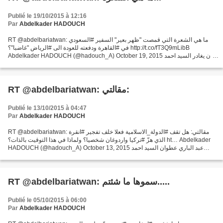
Publié le 19/10/2015 à 12:16
Par
Abdelkader HADOUCH
RT @abdelbariatwan: ما هي الشعرة التي قمصت "ظهر بعير" السفير #السعودي
في #القاهرة ودفعته للعودة الى #الرياض "غاضبا"؟ http://t.co/fT3Q9mLibB
Abdelkader HADOUCH (@hadouch_A) October 19, 2015 ان يغادر السيد احمد
القطان سفير المملكة العربية السعودية القاهرة...
RT @abdelbariatwan: مقالتي:
Publié le 13/10/2015 à 04:47
Par
Abdelkader HADOUCH
RT @abdelbariatwan: مقالتي: هل تقف #الدولة_الاسلامية فعلا خلف تفجير #انقرة
الذي هزّ #تركيا واردوغان شخصيا؟ ولماذا في هذا التوقيت بالذات؟ ht… Abdelkader
HADOUCH (@hadouch_A) October 13, 2015 عبد الباري عطوان السيد احمد
داوود اوغلو رئيس وزراء تركيا اكد...
RT @abdelbariatwan: سموها ما شئتم.....
Publié le 05/10/2015 à 06:00
Par
Abdelkader HADOUCH