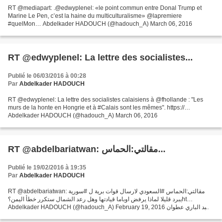
RT @mediapart: .@edwyplenel: «le point commun entre Donal Trump et
Marine Le Pen, c’est la haine du multiculturalisme» @lapremiere
#quelMon… Abdelkader HADOUCH (@hadouch_A) March 06, 2016
RT @edwyplenel: La lettre des socialistes...
Publié le 06/03/2016 à 00:28
Par
Abdelkader HADOUCH
RT @edwyplenel: La lettre des socialistes calaisiens à @fhollande : "Les
murs de la honte en Hongrie et à #Calais sont les mêmes". https://…
Abdelkader HADOUCH (@hadouch_A) March 06, 2016
RT @abdelbariatwan: مقالتي:الحماس...
Publié le 19/02/2016 à 19:35
Par
Abdelkader HADOUCH
RT @abdelbariatwan: مقالتي:الحماس #السعودي لارسال قوات برية ل #سورية
يبرد قليلا لماذا يرفض اوباما قيادتها وهل رعد الشمال ستكرر خطأ اليمن؟ht…
Abdelkader HADOUCH (@hadouch_A) February 19, 2016 عبد الباري عطوان
اكد العميد احمد العسيري الناطق باسم وزارة الدفاع...