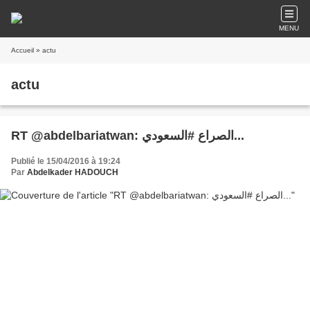
MENU
Accueil
» actu
actu
RT @abdelbariatwan: الصراع #السعودي...
Publié le 15/04/2016 à 19:24
Par
Abdelkader HADOUCH