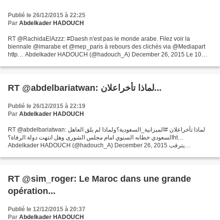
Publié le 26/12/2015 à 22:25
Par
Abdelkader HADOUCH
RT @RachidaElAzzz: #Daesh n'est pas le monde arabe. Filez voir la
biennale @imarabe et @mep_paris à rebours des clichés via @Mediapart
http… Abdelkader HADOUCH (@hadouch_A) December 26, 2015 Le 10
novembre dernier, l'Institut du monde arabe (IMA) et la...
RT @abdelbariatwan: لماذا تأخراعلان...
Publié le 26/12/2015 à 22:19
Par
Abdelkader HADOUCH
RT @abdelbariatwan: لماذا تأخراعلان #الميزانية_السعودية؟ولماذا لم يلق العاهل
السعودي خطابه السنوي امام مجلس الشورى وهل انتهت دولة الرفاة؟ht…
Abdelkader HADOUCH (@hadouch_A) December 26, 2015 يترقب
السعوديون، ومعهم العديد من الخبراء الاقتصاديين في منطقة...
RT @sim_roger: Le Maroc dans une grande
opération...
Publié le 12/12/2015 à 20:37
Par
Abdelkader HADOUCH