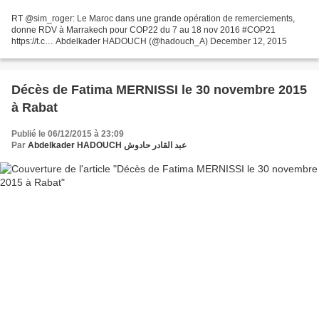
RT @sim_roger: Le Maroc dans une grande opération de remerciements,
donne RDV à Marrakech pour COP22 du 7 au 18 nov 2016 #COP21
https://t.c… Abdelkader HADOUCH (@hadouch_A) December 12, 2015
Décès de Fatima MERNISSI le 30 novembre 2015
à Rabat
Publié le 06/12/2015 à 23:09
Par
Abdelkader HADOUCH عبد القادر حادوش