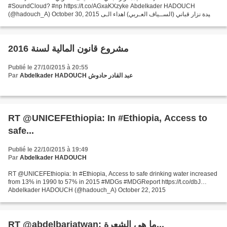
#SoundCloud? #np https://t.co/AGxaKXzyke Abdelkader HADOUCH
(@hadouch_A) October 30, 2015 قصيدة نزار قباني (الســياف العـربي) اهداء الـى
كل حاكم عربي 1 أيها الناس: لقد أصبحت سلطانا...
مشروع قانون المالية لسنة 2016
Publié le 27/10/2015 à 20:55
Par
Abdelkader HADOUCH عبد القادر حادوش
RT @UNICEFEthiopia: In #Ethiopia, Access to
safe...
Publié le 22/10/2015 à 19:49
Par
Abdelkader HADOUCH
RT @UNICEFEthiopia: In #Ethiopia, Access to safe drinking water increased
from 13% in 1990 to 57% in 2015 #MDGs #MDGReport https://t.co/dbJ…
Abdelkader HADOUCH (@hadouch_A) October 22, 2015
RT @abdelbariatwan: ما هي الشعرة...