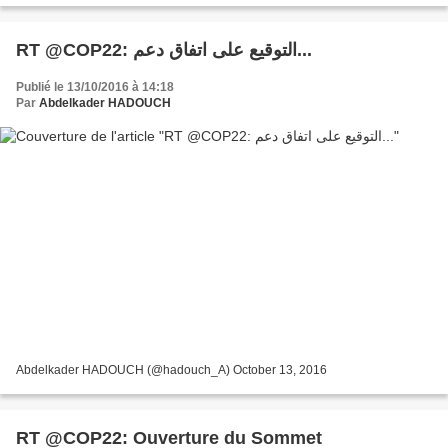
RT @COP22: التوقيع على اتفاق دعم...
Publié le 13/10/2016 à 14:18
Par
Abdelkader HADOUCH
Abdelkader HADOUCH (@hadouch_A) October 13, 2016
RT @COP22: Ouverture du Sommet