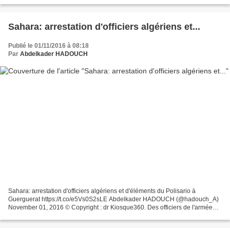
Sahara: arrestation d'officiers algériens et...
Publié le 01/11/2016 à 08:18
Par
Abdelkader HADOUCH
Sahara: arrestation d'officiers algériens et d'éléments du Polisario à
Guerguerat https://t.co/e5Vs0S2sLE Abdelkader HADOUCH (@hadouch_A)
November 01, 2016 © Copyright : dr Kiosque360. Des officiers de l'armée
algérienne et des séparatistes armés ont...