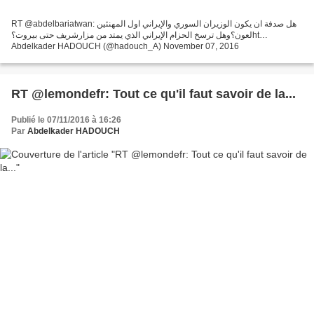
RT @abdelbariatwan: هل صدفة ان يكون الوزيران السوري والإيراني اول المهنئين
لعون؟وهل ترسخ الحزام الإيراني الذي يمتد من مزارشريف حتى بيروت؟ht…
Abdelkader HADOUCH (@hadouch_A) November 07, 2016
RT @lemondefr: Tout ce qu'il faut savoir de la...
Publié le 07/11/2016 à 16:26
Par
Abdelkader HADOUCH