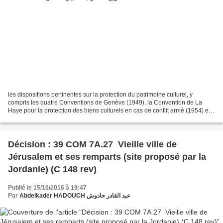
les dispositions pertinentes sur la protection du patrimoine culturel, y
compris les quatre Conventions de Genève (1949), la Convention de La
Haye pour la protection des biens culturels en cas de conflit armé (1954) et
ses protocoles y afférents, la Convention...
Décision : 39 COM 7A.27 Vieille ville de
Jérusalem et ses remparts (site proposé par la
Jordanie) (C 148 rev)
Publié le 15/10/2016 à 19:47
Par
Abdelkader HADOUCH عبد القادر حادوش