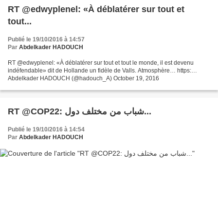
RT @edwyplenel: «À déblatérer sur tout et
tout...
Publié le 19/10/2016 à 14:57
Par
Abdelkader HADOUCH
RT @edwyplenel: «À déblatérer sur tout et tout le monde, il est devenu
indéfendable» dit de Hollande un fidèle de Valls. Atmosphère… https:…
Abdelkader HADOUCH (@hadouch_A) October 19, 2016
RT @COP22: شباب من مختلف دول...
Publié le 19/10/2016 à 14:54
Par
Abdelkader HADOUCH