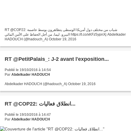
RT @COP22: شباب من مختلف دول أمريكا الوسطى يتظاهرون بوسط عاصمة
البيرو، ليما، من أجل الحفاظ على الأمن المائي https://t.co/xKFz5ypnXj Abdelkader
HADOUCH (@hadouch_A) October 19, 2016
RT @PetitPalais_: J-2 avant l'exposition...
Publié le 19/10/2016 à 14:54
Par
Abdelkader HADOUCH
Abdelkader HADOUCH (@hadouch_A) October 19, 2016
RT @COP22: انطلاق فعاليات...
Publié le 19/10/2016 à 14:47
Par
Abdelkader HADOUCH