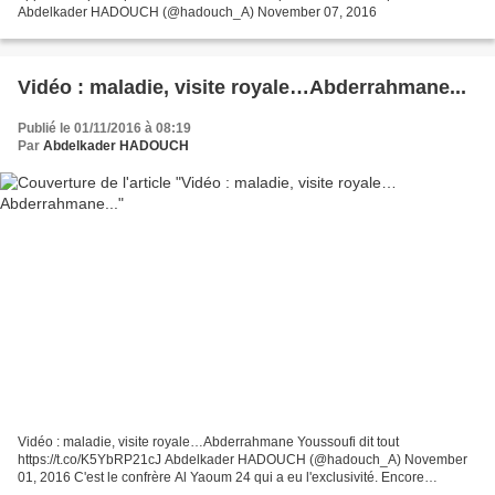
Abdelkader HADOUCH (@hadouch_A) November 07, 2016
Vidéo : maladie, visite royale…Abderrahmane...
Publié le 01/11/2016 à 08:19
Par
Abdelkader HADOUCH
Vidéo : maladie, visite royale…Abderrahmane Youssoufi dit tout
https://t.co/K5YbRP21cJ Abdelkader HADOUCH (@hadouch_A) November
01, 2016 C'est le confrère Al Yaoum 24 qui a eu l'exclusivité. Encore
hospitalisé, le leader Abderrahmane Youssoufi s'est exprimé...