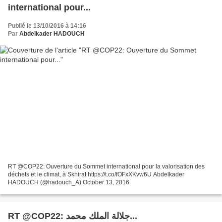
international pour...
Publié le 13/10/2016 à 14:16
Par
Abdelkader HADOUCH
RT @COP22: Ouverture du Sommet international pour la valorisation des
déchets et le climat, à Skhirat https://t.co/fOFxXKvw6U Abdelkader
HADOUCH (@hadouch_A) October 13, 2016
RT @COP22: جلالة الملك محمد...