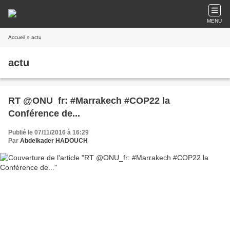
MENU
Accueil
» actu
actu
RT @ONU_fr: #Marrakech #COP22 la
Conférence de...
Publié le 07/11/2016 à 16:29
Par
Abdelkader HADOUCH