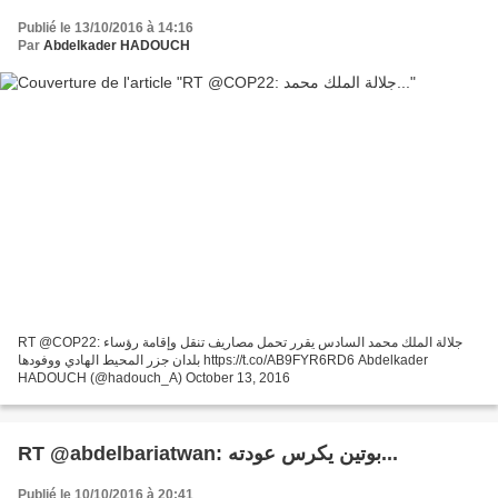
Publié le 13/10/2016 à 14:16
Par
Abdelkader HADOUCH
RT @COP22: جلالة الملك محمد السادس يقرر تحمل مصاريف تنقل وإقامة رؤساء
بلدان جزر المحيط الهادي ووفودها https://t.co/AB9FYR6RD6 Abdelkader
HADOUCH (@hadouch_A) October 13, 2016
RT @abdelbariatwan: بوتين يكرس عودته...
Publié le 10/10/2016 à 20:41