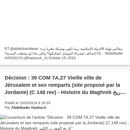
RT @abdelbariatwan: مقالتي:نهاية #الدولة الإسلامية ربما تكون وشيكة نظريا ببدء
التحالف لمعركة الموصل لنفكيكها؟ ولكن ماذا لو سقطت المدينة؟ ht… Abdelkader
HADOUCH (@hadouch_A) October 19, 2016
Décision : 39 COM 7A.27 Vieille ville de
Jérusalem et ses remparts (site proposé par la
Jordanie) (C 148 rev) - Histoire du Maghreb تاريخ
المغرب الكبير
Publié le 15/10/2016 à 19:55
Par
Abdelkader Hadouch