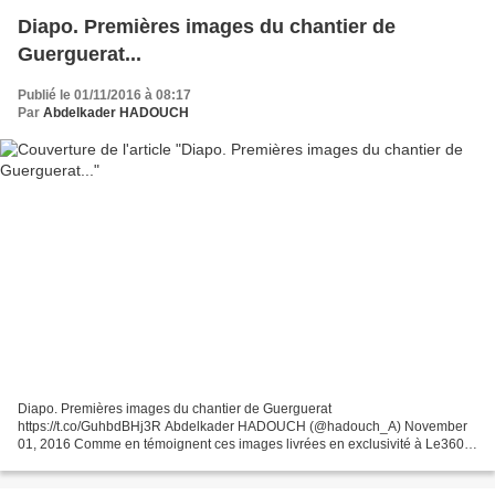
Diapo. Premières images du chantier de
Guerguerat...
Publié le 01/11/2016 à 08:17
Par
Abdelkader HADOUCH
Diapo. Premières images du chantier de Guerguerat
https://t.co/GuhbdBHj3R Abdelkader HADOUCH (@hadouch_A) November
01, 2016 Comme en témoignent ces images livrées en exclusivité à Le360,
les travaux d'élargissement et de bitumage de la route reliant Guerguerat...