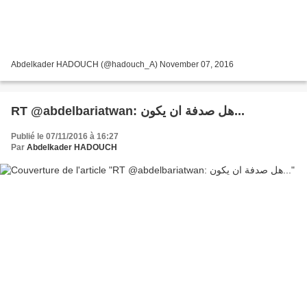
Abdelkader HADOUCH (@hadouch_A) November 07, 2016
RT @abdelbariatwan: هل صدفة ان يكون...
Publié le 07/11/2016 à 16:27
Par
Abdelkader HADOUCH