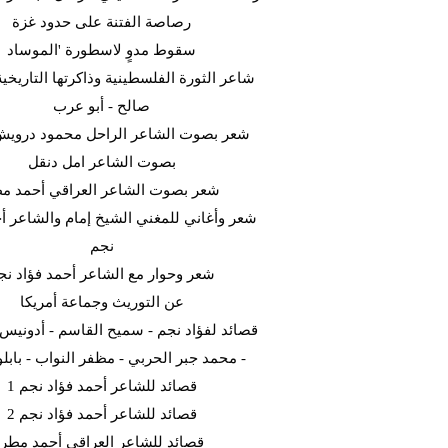
رصاصة الفتنة على حدود غزة
سقوط مدوٍ لاسطورة 'الموساد
شاعر الثورة الفلسطينية وذاكرتها التاريخية
صالح - أبو عرب
شعر بصوت الشاعر الراحل محمود دروي
بصوت الشاعر امل دنقل
شعر بصوت الشاعر العراقي أحمد م
شعر وأغاني للمغني الشيخ إمام والشاعر أح
نجم
شعر وحوار مع الشاعر أحمد فؤاد نج
عن التوريث وجماعة أمريكا
قصائد لفؤاد نجم - سميح القاسم - أدونيس -
- محمد جبر الحربي - مظفر النواب - بابلو 
قصائد للشاعر أحمد فؤاد نجم 1
قصائد للشاعر أحمد فؤاد نجم 2
قصائد للشاعر العراقي أحمد مطر