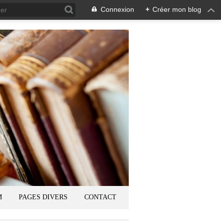
Connexion
+
Créer mon blog
M
PAGES DIVERS
CONTACT