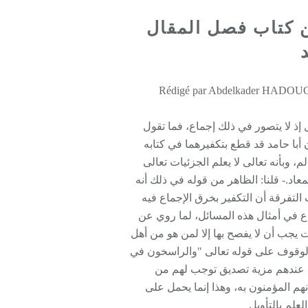
ن كتاب فصل المقال
 إذ لا يتصور في ذلك إجماع، فما تقول
أبا حامد قد قطع بتكفيرهما في كتابه
 وبأنه تعالى لا يعلم الجزئيات تعالى
اد.- قلنا: الظاهر من قوله في ذلك أنه
التفرقة أن التكفير بخرق الإجماع فيه
اع في أمثال هذه المسائل، لما روي عن
ت يجب أن لا يفصح بها إلا لمن هو من أهل
و الوقوف على قوله تعالى "والراسخون في
تكن عندهم مزية تصديق توجب لهم من
أنهم المؤمنون به، وهذا إنما يحمل على
لعلم بالتأويل