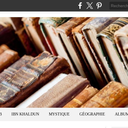
B
IBN KHALDUN
MYSTIQUE
GÉOGRAPHIE
ALBU