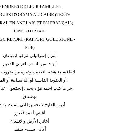
MEMBRES DE LEUR FAMILLE 2
OURS D'OBAMA AU CAIRE (TEXTE
RAL EN ANGLAIS ET EN FRANÇAIS)
LINKS PORTAIL
C REPORT (RAPPORT GOLDSTONE -
PDF)
إبتزاز إسرائيلي لتركيا اردوغان
أبيات من الشعر العربي القديم
اتفاقية مناهضة التعذيب وغيره من ضروب ا
أو العقوبة القاسية أو اللاإنسانية أو الم
اخر ما كتب احمد فؤاد نجم : إتجمّعوا - غن
بوشناق
أديب الدايخ لا تحسبوا اني نسيت وداد
أغاني أحمد قعبور
أغاني الأرض والإنسان
أغاني سميح شقير