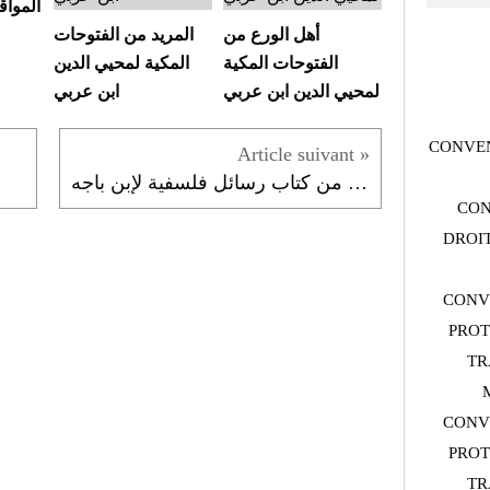
الموا
أهل الورع من
المريد من الفتوحات
الفتوحات المكية
المكية لمحيي الدين
لمحيي الدين ابن عربي
ابن عربي
CONVEN
العقل، القوة المتخيلة والمعرفة النظرية من كتاب رسائل فلسفية لإبن باجه
CON
DROIT
CONV
PROT
TR
CONV
PROT
TR