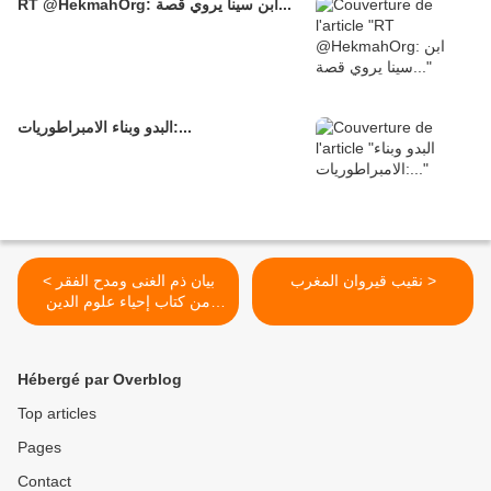
RT @HekmahOrg: ابن سينا يروي قصة...
البدو وبناء الامبراطوريات:...
نقيب قيروان المغرب >
< بيان ذم الغنى ومدح الفقر
من كتاب إحياء علوم الدين
للإمام الغزالي
Hébergé par Overblog
Top articles
Pages
Contact