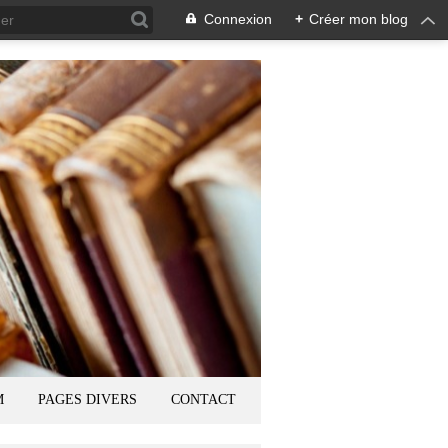
Connexion
+
Créer mon blog
M
PAGES DIVERS
CONTACT