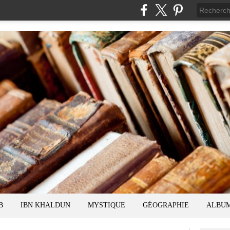
B
IBN KHALDUN
MYSTIQUE
GÉOGRAPHIE
ALBU