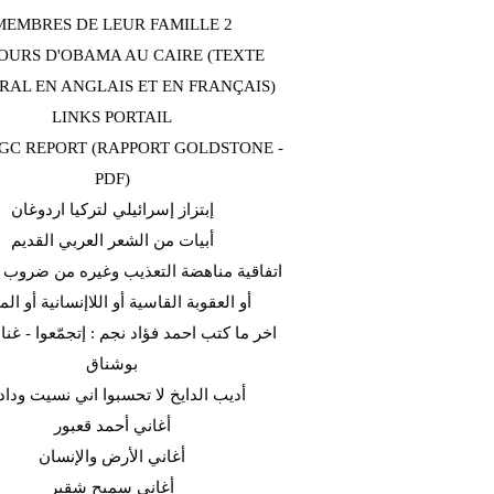
MEMBRES DE LEUR FAMILLE 2
OURS D'OBAMA AU CAIRE (TEXTE
RAL EN ANGLAIS ET EN FRANÇAIS)
LINKS PORTAIL
C REPORT (RAPPORT GOLDSTONE -
PDF)
إبتزاز إسرائيلي لتركيا اردوغان
أبيات من الشعر العربي القديم
اتفاقية مناهضة التعذيب وغيره من ضروب ا
أو العقوبة القاسية أو اللاإنسانية أو الم
اخر ما كتب احمد فؤاد نجم : إتجمّعوا - غن
بوشناق
أديب الدايخ لا تحسبوا اني نسيت وداد
أغاني أحمد قعبور
أغاني الأرض والإنسان
أغاني سميح شقير