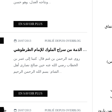
ونتاجه العدل، وهو حسن...
EN SAVOIR PLUS
تفاق
20/07/2013
PUBLIÉ DEPUIS OVERBLOG
في أحكام أهل الذمة من سراج الملوك للإمام الطرطوشي
روى عبد الرحمن بن غنم قال: كتبنا إلى عمر بن
من
الخطاب رضي الله عنه حين صالح نصارى أهل
الشام: بسم الله الرحمن الرحيم...
EN SAVOIR PLUS
ب
من بارود
20/07/2013
PUBLIÉ DEPUIS OVERBLOG