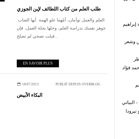
طلب العلم من كتاب اللطائف لإبن الجوزي
العلم والعمل توأمان، أمّهما علو الهمة. أيها الشاب:
 إبراهيم
جوهر نفسك بدراسة العلم، وحلها بحلة العمل، فإن
قبلت نصحي لم تصلح...
ش وشعر
طر
EN SAVOIR PLUS
مد فؤاد
18/07/2013
PUBLIÉ DEPUIS OVERBLOG
م
البكاء الأبيض
 البياتي
نيرودا