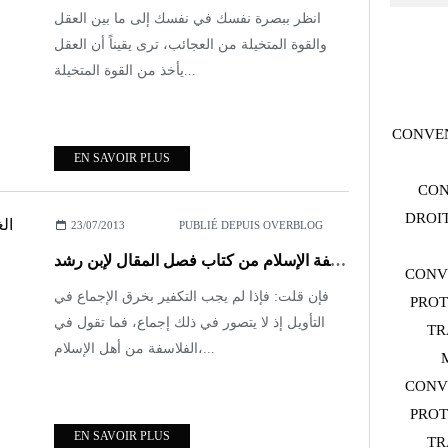
انظر ببصرة نفسك في نفسك إلى ما بين العقل
والقوة المتخيلة من العجائب، ترى يقيناً أن العقل
يأخذ من القوة المتخيلة...
CONVEN
EN SAVOIR PLUS
CON
DROIT
23/07/2013
PUBLIÉ DEPUIS OVERBLOG
الغزالي وفلاسفة الإسلام من كتاب فصل المقال لإبن رشد
CONV
فإن قلت: فإذا لم يجب التكفير بخرق الإجماع في
PROT
التأويل إذ لا يتصور في ذلك إجماع، فما تقول في
TR
الفلاسفة من أهل الإسلام،...
CONV
PROT
EN SAVOIR PLUS
TR