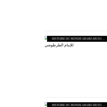
HISTOIRE DU MONDE ARABO-MUSULMAN
HISTOIRE DU MONDE ARABO-MUSULMAN