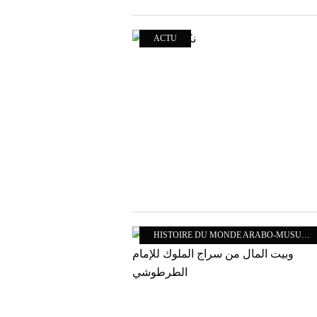
ACTU
HISTOIRE DU MONDE ARABO-MUSULMAN