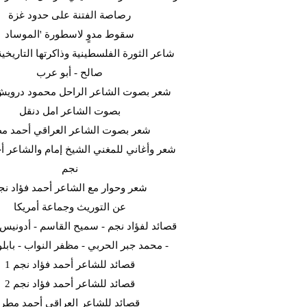
رصاصة الفتنة على حدود غزة
سقوط مدوٍ لاسطورة 'الموساد
شاعر الثورة الفلسطينية وذاكرتها التاريخية
صالح - أبو عرب
شعر بصوت الشاعر الراحل محمود دروي
بصوت الشاعر امل دنقل
شعر بصوت الشاعر العراقي أحمد م
شعر وأغاني للمغني الشيخ إمام والشاعر أح
نجم
شعر وحوار مع الشاعر أحمد فؤاد نج
عن التوريث وجماعة أمريكا
قصائد لفؤاد نجم - سميح القاسم - أدونيس -
- محمد جبر الحربي - مظفر النواب - بابلو 
قصائد للشاعر أحمد فؤاد نجم 1
قصائد للشاعر أحمد فؤاد نجم 2
قصائد للشاعر العراقي أحمد مطر