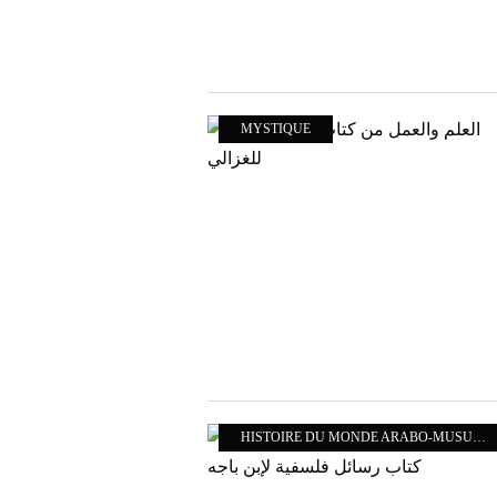
MYSTIQUE
HISTOIRE DU MONDE ARABO-MUSULMAN