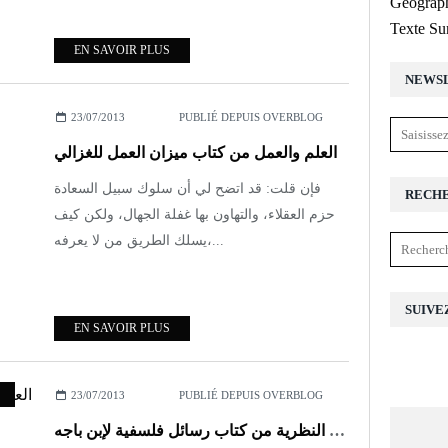
Géograph
Texte Su
EN SAVOIR PLUS
NEWS
23/07/2013
PUBLIÉ DEPUIS OVERBLOG
العلم والعمل من كتاب ميزان العمل للغزالي
فإن قلت: قد اتضح لي أن سلوك سبيل السعادة
RECH
حزم العقلاء، والتهاون بها غفلة الجهال، ولكن كيف
يسلك الطريق من لا يعرفه،...
SUIVE
EN SAVOIR PLUS
23/07/2013
PUBLIÉ DEPUIS OVERBLOG
العقل، القوة المتخيلة والمعرفة النظرية من كتاب رسائل فلسفية لإبن باجه