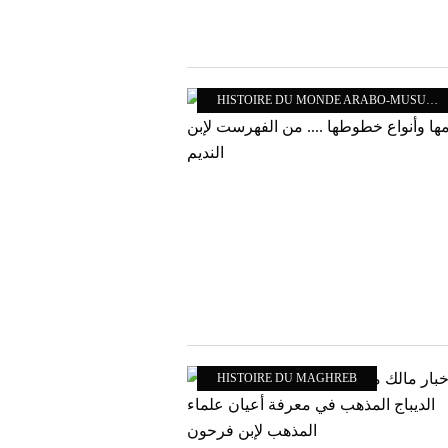
HISTOIRE DU MONDE ARABO-MUSULMAN
HISTOIRE DU MAGHREB